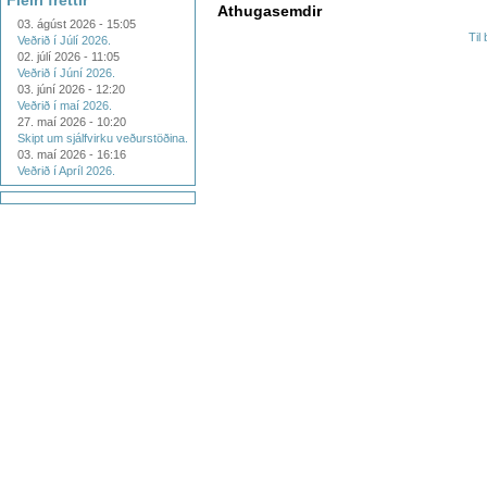
Fleiri fréttir
Athugasemdir
03. ágúst 2026 - 15:05
Til
Veðrið í Júlí 2026.
02. júlí 2026 - 11:05
Veðrið í Júní 2026.
03. júní 2026 - 12:20
Veðrið í maí 2026.
27. maí 2026 - 10:20
Skipt um sjálfvirku veðurstöðina.
03. maí 2026 - 16:16
Veðrið í Apríl 2026.