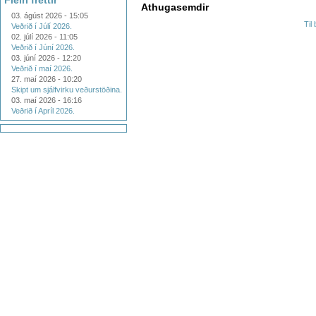
Fleiri fréttir
Athugasemdir
03. ágúst 2026 - 15:05
Til
Veðrið í Júlí 2026.
02. júlí 2026 - 11:05
Veðrið í Júní 2026.
03. júní 2026 - 12:20
Veðrið í maí 2026.
27. maí 2026 - 10:20
Skipt um sjálfvirku veðurstöðina.
03. maí 2026 - 16:16
Veðrið í Apríl 2026.