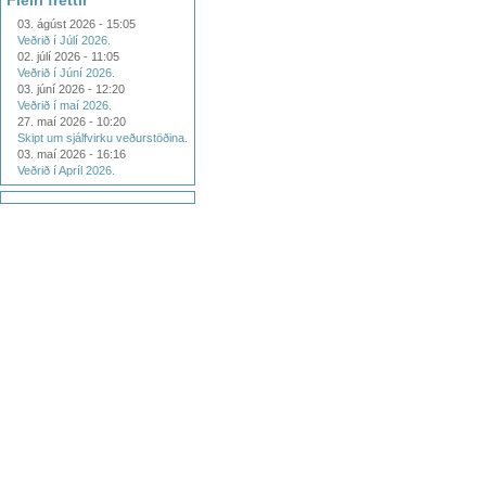
Fleiri fréttir
03. ágúst 2026 - 15:05
Veðrið í Júlí 2026.
02. júlí 2026 - 11:05
Veðrið í Júní 2026.
03. júní 2026 - 12:20
Veðrið í maí 2026.
27. maí 2026 - 10:20
Skipt um sjálfvirku veðurstöðina.
03. maí 2026 - 16:16
Veðrið í Apríl 2026.