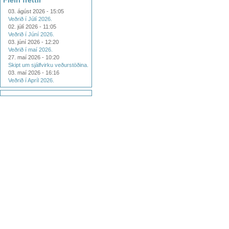
Fleiri fréttir
03. ágúst 2026 - 15:05
Veðrið í Júlí 2026.
02. júlí 2026 - 11:05
Veðrið í Júní 2026.
03. júní 2026 - 12:20
Veðrið í maí 2026.
27. maí 2026 - 10:20
Skipt um sjálfvirku veðurstöðina.
03. maí 2026 - 16:16
Veðrið í Apríl 2026.