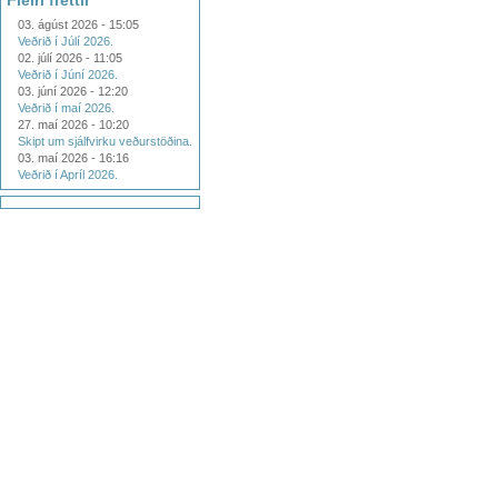
Fleiri fréttir
03. ágúst 2026 - 15:05
Veðrið í Júlí 2026.
02. júlí 2026 - 11:05
Veðrið í Júní 2026.
03. júní 2026 - 12:20
Veðrið í maí 2026.
27. maí 2026 - 10:20
Skipt um sjálfvirku veðurstöðina.
03. maí 2026 - 16:16
Veðrið í Apríl 2026.