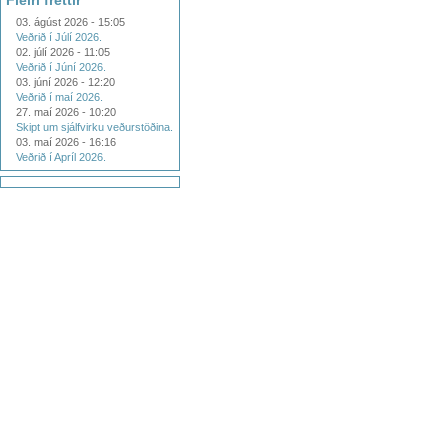
Fleiri fréttir
03. ágúst 2026 - 15:05
Veðrið í Júlí 2026.
02. júlí 2026 - 11:05
Veðrið í Júní 2026.
03. júní 2026 - 12:20
Veðrið í maí 2026.
27. maí 2026 - 10:20
Skipt um sjálfvirku veðurstöðina.
03. maí 2026 - 16:16
Veðrið í Apríl 2026.