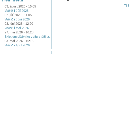
Fleiri fréttir
Til
03. ágúst 2026 - 15:05
Veðrið í Júlí 2026.
02. júlí 2026 - 11:05
Veðrið í Júní 2026.
03. júní 2026 - 12:20
Veðrið í maí 2026.
27. maí 2026 - 10:20
Skipt um sjálfvirku veðurstöðina.
03. maí 2026 - 16:16
Veðrið í Apríl 2026.