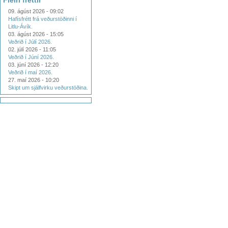
Fleiri fréttir
09. ágúst 2026 - 09:02
Hafísfrétt frá veðurstöðinni í
Litlu-Ávík.
03. ágúst 2026 - 15:05
Veðrið í Júlí 2026.
02. júlí 2026 - 11:05
Veðrið í Júní 2026.
03. júní 2026 - 12:20
Veðrið í maí 2026.
27. maí 2026 - 10:20
Skipt um sjálfvirku veðurstöðina.