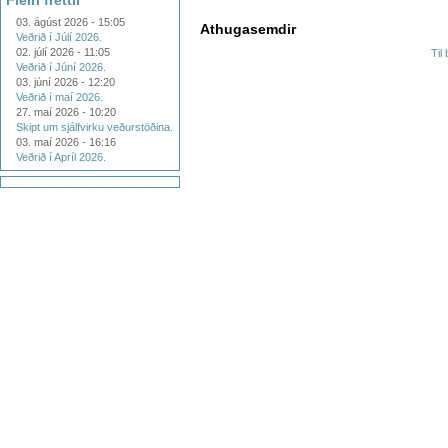
Fleiri fréttir
03. ágúst 2026 - 15:05
Athugasemdir
Veðrið í Júlí 2026.
02. júlí 2026 - 11:05
Til
Veðrið í Júní 2026.
03. júní 2026 - 12:20
Veðrið í maí 2026.
27. maí 2026 - 10:20
Skipt um sjálfvirku veðurstöðina.
03. maí 2026 - 16:16
Veðrið í Apríl 2026.