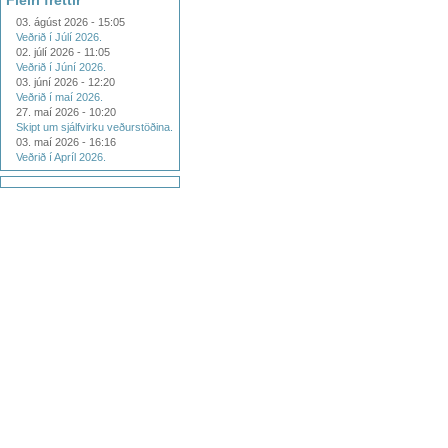
Fleiri fréttir
03. ágúst 2026 - 15:05
Veðrið í Júlí 2026.
02. júlí 2026 - 11:05
Veðrið í Júní 2026.
03. júní 2026 - 12:20
Veðrið í maí 2026.
27. maí 2026 - 10:20
Skipt um sjálfvirku veðurstöðina.
03. maí 2026 - 16:16
Veðrið í Apríl 2026.