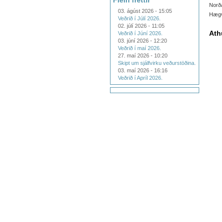
Fleiri fréttir
Norð
03. ágúst 2026 - 15:05
Hægvi
Veðrið í Júlí 2026.
02. júlí 2026 - 11:05
Ath
Veðrið í Júní 2026.
03. júní 2026 - 12:20
Veðrið í maí 2026.
27. maí 2026 - 10:20
Skipt um sjálfvirku veðurstöðina.
03. maí 2026 - 16:16
Veðrið í Apríl 2026.