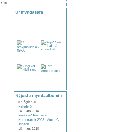
súld.
Úr myndasafni
Nýjustu myndaalbúmin
07. ágúst 2010
Rekaferð.
10. mars 2010
Ferð með Reimari á
Hornstrandir 2008 - Ágúst G.
Atlason
10. mars 2010