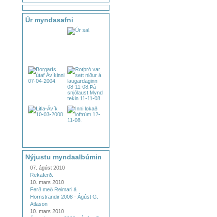
Úr myndasafni
Nýjustu myndaalbúmin
07. ágúst 2010
Rekaferð.
10. mars 2010
Ferð með Reimari á
Hornstrandir 2008 - Ágúst G.
Atlason
10. mars 2010