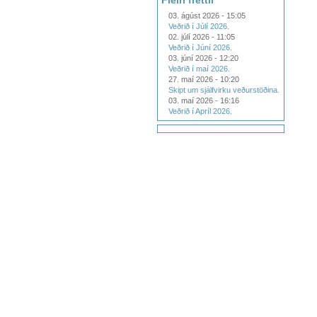
Fleiri fréttir
03. ágúst 2026 - 15:05
Veðrið í Júlí 2026.
02. júlí 2026 - 11:05
Veðrið í Júní 2026.
03. júní 2026 - 12:20
Veðrið í maí 2026.
27. maí 2026 - 10:20
Skipt um sjálfvirku veðurstöðina.
03. maí 2026 - 16:16
Veðrið í Apríl 2026.