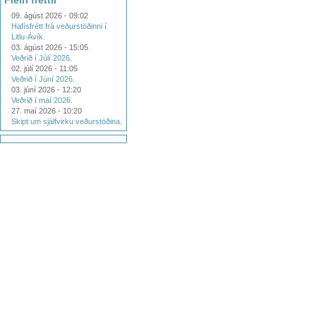
Fleiri fréttir
09. ágúst 2026 - 09:02
Hafísfrétt frá veðurstöðinni í
Litlu-Ávík.
03. ágúst 2026 - 15:05
Veðrið í Júlí 2026.
02. júlí 2026 - 11:05
Veðrið í Júní 2026.
03. júní 2026 - 12:20
Veðrið í maí 2026.
27. maí 2026 - 10:20
Skipt um sjálfvirku veðurstöðina.