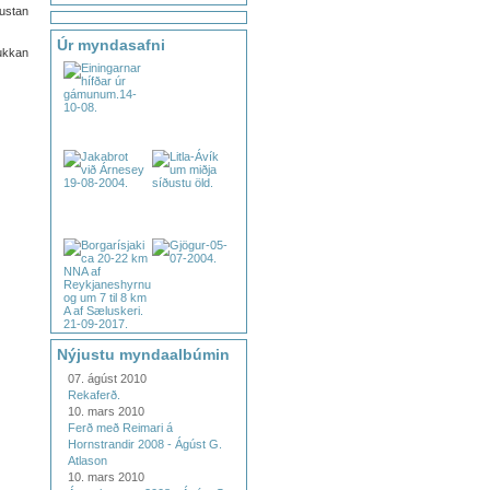
austan
Úr myndasafni
lukkan
Nýjustu myndaalbúmin
07. ágúst 2010
Rekaferð.
10. mars 2010
Ferð með Reimari á
Hornstrandir 2008 - Ágúst G.
Atlason
10. mars 2010