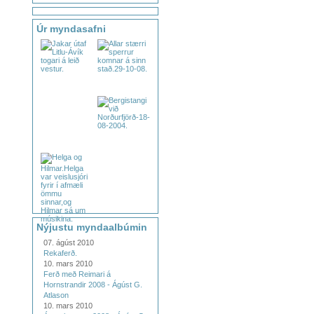
Úr myndasafni
Nýjustu myndaalbúmin
07. ágúst 2010
Rekaferð.
10. mars 2010
Ferð með Reimari á
Hornstrandir 2008 - Ágúst G.
Atlason
10. mars 2010