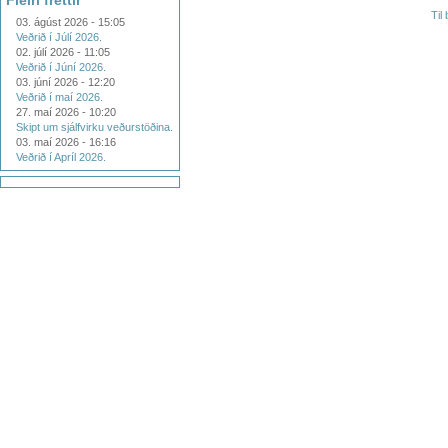
Fleiri fréttir
Til
03. ágúst 2026 - 15:05
Veðrið í Júlí 2026.
02. júlí 2026 - 11:05
Veðrið í Júní 2026.
03. júní 2026 - 12:20
Veðrið í maí 2026.
27. maí 2026 - 10:20
Skipt um sjálfvirku veðurstöðina.
03. maí 2026 - 16:16
Veðrið í Apríl 2026.