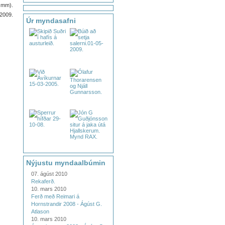
 mm).
2009.
Úr myndasafni
Nýjustu myndaalbúmin
07. ágúst 2010
Rekaferð.
10. mars 2010
Ferð með Reimari á
Hornstrandir 2008 - Ágúst G.
Atlason
10. mars 2010