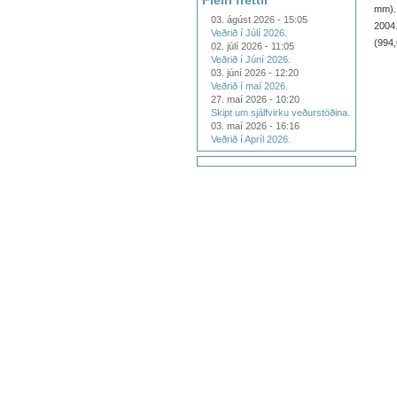
Fleiri fréttir
mm).
03. ágúst 2026 - 15:05
2004
Veðrið í Júlí 2026.
(994,
02. júlí 2026 - 11:05
Veðrið í Júní 2026.
03. júní 2026 - 12:20
Veðrið í maí 2026.
27. maí 2026 - 10:20
Skipt um sjálfvirku veðurstöðina.
03. maí 2026 - 16:16
Veðrið í Apríl 2026.