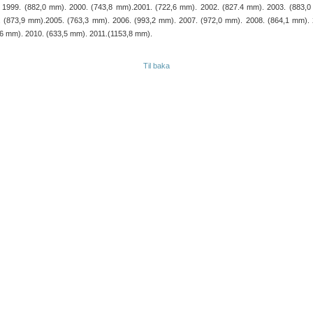
 1999. (882,0 mm). 2000. (743,8 mm).2001. (722,6 mm). 2002. (827.4 mm). 2003. (883,0
. (873,9 mm).2005. (763,3 mm). 2006. (993,2 mm). 2007. (972,0 mm). 2008. (864,1 mm). 
6 mm). 2010. (633,5 mm). 2011.(1153,8 mm).
Til baka