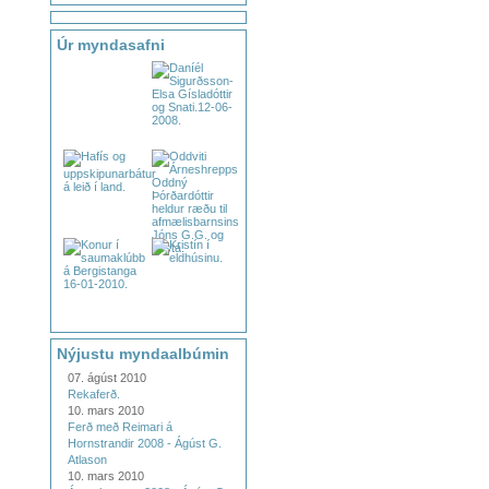
Úr myndasafni
Nýjustu myndaalbúmin
07. ágúst 2010
Rekaferð.
10. mars 2010
Ferð með Reimari á
Hornstrandir 2008 - Ágúst G.
Atlason
10. mars 2010