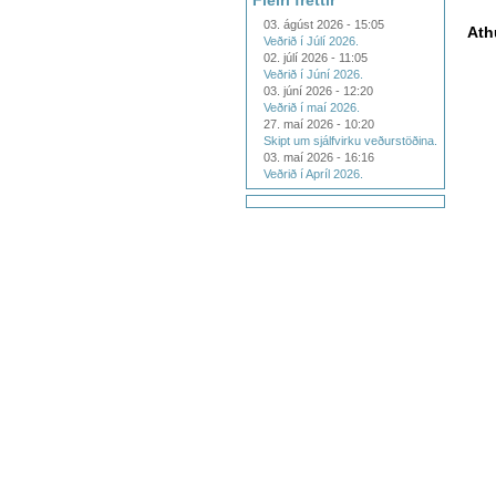
Fleiri fréttir
03. ágúst 2026 - 15:05
Ath
Veðrið í Júlí 2026.
02. júlí 2026 - 11:05
Veðrið í Júní 2026.
03. júní 2026 - 12:20
Veðrið í maí 2026.
27. maí 2026 - 10:20
Skipt um sjálfvirku veðurstöðina.
03. maí 2026 - 16:16
Veðrið í Apríl 2026.