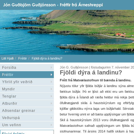
Litli Hjalli
Fréttir
Fjöldi dýra á landinu?
Forsíða
Jón G. Guðjónsson | föstudagurinn 7. nóvember 2
Fjöldi dýra á landinu?
Fréttir
Frétt frá Matvælastofnun til bænda á landinu.
Yfirlit yfir veðrið
Nýjustu tölur yfir fjölda búfjár á landinu sýna alm
Myndir
fækkun búfjár. Þó er ljóst að ekki eru um fækk
Tenglar
fjölda dýra á Íslandi að ræða heldur má rekja þetta
ófullnægjandi skila á haustskýrslum og eftirfylg
Atburðir
kjölfar gildistöku nýrra laga um búfjárhald. Sérst
Aðsendar greinar
betur hvernig unnt er að bæta upplýsingar um fjölda
Veðurspá
Skil á haustskýrslum 2013 voru ófullnægjandi og
Um vefinn
Matvælastofnun safnað upplýsingum um fjölda búf
stofnunarinnar. Til ársins 2014 hafði skilum á haus