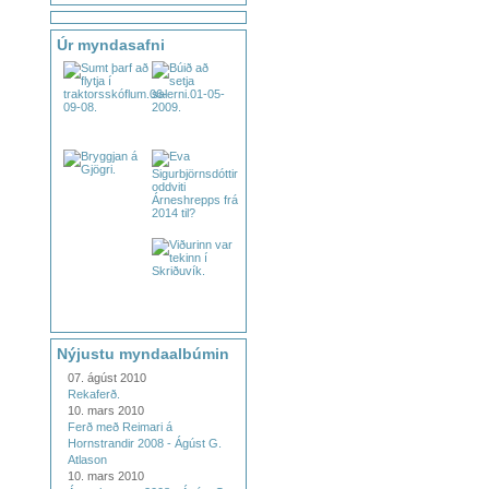
Úr myndasafni
Nýjustu myndaalbúmin
07. ágúst 2010
Rekaferð.
10. mars 2010
Ferð með Reimari á
Hornstrandir 2008 - Ágúst G.
Atlason
10. mars 2010