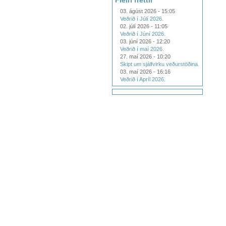
Fleiri fréttir
03. ágúst 2026 - 15:05
Veðrið í Júlí 2026.
02. júlí 2026 - 11:05
Veðrið í Júní 2026.
03. júní 2026 - 12:20
Veðrið í maí 2026.
27. maí 2026 - 10:20
Skipt um sjálfvirku veðurstöðina.
03. maí 2026 - 16:16
Veðrið í Apríl 2026.