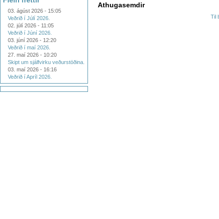
Fleiri fréttir
Athugasemdir
03. ágúst 2026 - 15:05
Til
Veðrið í Júlí 2026.
02. júlí 2026 - 11:05
Veðrið í Júní 2026.
03. júní 2026 - 12:20
Veðrið í maí 2026.
27. maí 2026 - 10:20
Skipt um sjálfvirku veðurstöðina.
03. maí 2026 - 16:16
Veðrið í Apríl 2026.