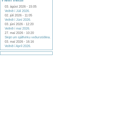
Fleiri fréttir
03. ágúst 2026 - 15:05
Veðrið í Júlí 2026.
02. júlí 2026 - 11:05
Veðrið í Júní 2026.
03. júní 2026 - 12:20
Veðrið í maí 2026.
27. maí 2026 - 10:20
Skipt um sjálfvirku veðurstöðina.
03. maí 2026 - 16:16
Veðrið í Apríl 2026.