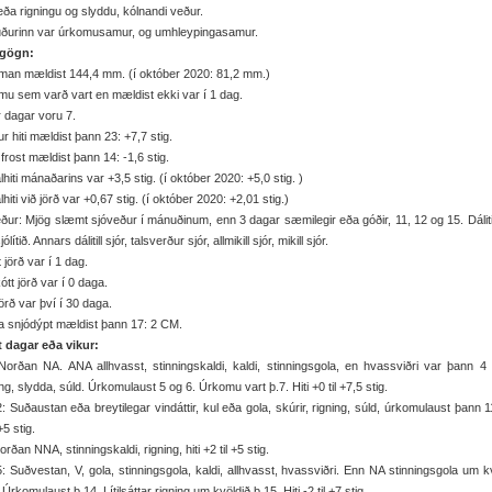
eða rigningu og slyddu, kólnandi veður.
ðurinn var úrkomusamur, og umhleypingasamur.
gögn:
man mældist 144,4 mm. (í október 2020: 81,2 mm.)
u sem varð vart en mældist ekki var í 1 dag.
r dagar voru 7.
r hiti mældist þann 23: +7,7 stig.
frost mældist þann 14: -1,6 stig.
hiti mánaðarins var +3,5 stig. (í október 2020: +5,0 stig. )
hiti við jörð var +0,67 stig. (í október 2020: +2,01 stig.)
ður: Mjög slæmt sjóveður í mánuðinum, enn 3 dagar sæmilegir eða góðir, 11, 12 og 15. Dálitil
ólítið. Annars dálitill sjór, talsverður sjór, allmikill sjór, mikill sjór.
t jörð var í 1 dag.
ótt jörð var í 0 daga.
örð var því í 30 daga.
 snjódýpt mældist þann 17: 2 CM.
it dagar eða vikur:
Norðan NA. ANA allhvasst, stinningskaldi, kaldi, stinningsgola, en hvassviðri var þann 4
ng, slydda, súld. Úrkomulaust 5 og 6. Úrkomu vart þ.7. Hiti +0 til +7,5 stig.
: Suðaustan eða breytilegar vindáttir, kul eða gola, skúrir, rigning, súld, úrkomulaust þann 11
 +5 stig.
orðan NNA, stinningskaldi, rigning, hiti +2 til +5 stig.
: Suðvestan, V, gola, stinningsgola, kaldi, allhvasst, hvassviðri. Enn NA stinningsgola um k
 Úrkomulaust þ.14. Lítilsáttar rigning um kvöldið þ.15. Hiti -2 til +7 stig.