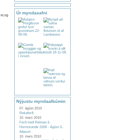
Úr myndasafni
 er,og
Nýjustu myndaalbúmin
07. ágúst 2010
Rekaferð.
10. mars 2010
Ferð með Reimari á
Hornstrandir 2008 - Ágúst G.
Atlason
10. mars 2010