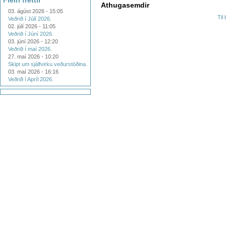
Fleiri fréttir
Athugasemdir
03. ágúst 2026 - 15:05
Til
Veðrið í Júlí 2026.
02. júlí 2026 - 11:05
Veðrið í Júní 2026.
03. júní 2026 - 12:20
Veðrið í maí 2026.
27. maí 2026 - 10:20
Skipt um sjálfvirku veðurstöðina.
03. maí 2026 - 16:16
Veðrið í Apríl 2026.