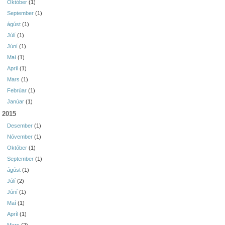
Október
(1)
September
(1)
ágúst
(1)
Júlí
(1)
Júní
(1)
Maí
(1)
Apríl
(1)
Mars
(1)
Febrúar
(1)
Janúar
(1)
2015
Desember
(1)
Nóvember
(1)
Október
(1)
September
(1)
ágúst
(1)
Júlí
(2)
Júní
(1)
Maí
(1)
Apríl
(1)