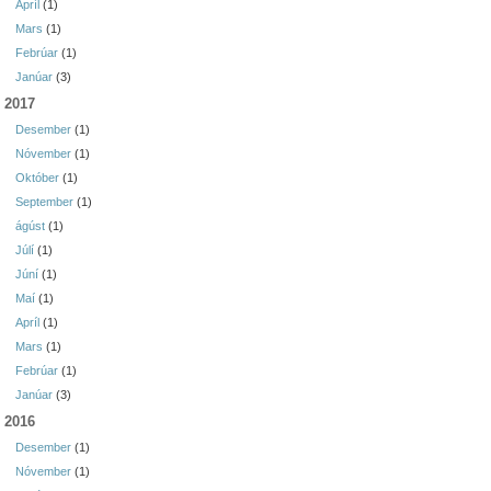
Apríl
(1)
Mars
(1)
Febrúar
(1)
Janúar
(3)
2017
Desember
(1)
Nóvember
(1)
Október
(1)
September
(1)
ágúst
(1)
Júlí
(1)
Júní
(1)
Maí
(1)
Apríl
(1)
Mars
(1)
Febrúar
(1)
Janúar
(3)
2016
Desember
(1)
Nóvember
(1)