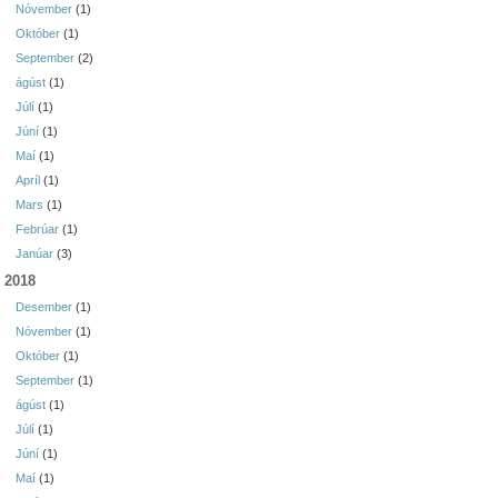
Nóvember
(1)
Október
(1)
September
(2)
ágúst
(1)
Júlí
(1)
Júní
(1)
Maí
(1)
Apríl
(1)
Mars
(1)
Febrúar
(1)
Janúar
(3)
2018
Desember
(1)
Nóvember
(1)
Október
(1)
September
(1)
ágúst
(1)
Júlí
(1)
Júní
(1)
Maí
(1)