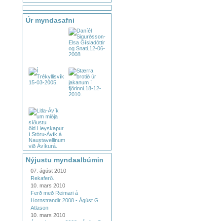
Úr myndasafni
Nýjustu myndaalbúmin
07. ágúst 2010
Rekaferð.
10. mars 2010
Ferð með Reimari á
Hornstrandir 2008 - Ágúst G.
Atlason
10. mars 2010