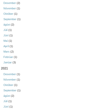
Desember
(2)
Nóvember
(1)
Október
(1)
September
(1)
ágúst
(2)
Júlí
(1)
Júní
(1)
Maí
(1)
Apríl
(1)
Mars
(2)
Febrúar
(1)
Janúar
(3)
2021
Desember
(1)
Nóvember
(1)
Október
(1)
September
(1)
ágúst
(2)
Júlí
(1)
Júní
(1)