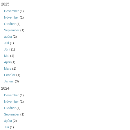
2025
Desember
(1)
Nóvember
(1)
Október
(1)
September
(1)
ágúst
(2)
Júlí
(1)
Júní
(1)
Maí
(1)
Apríl
(1)
Mars
(1)
Febrúar
(1)
Janúar
(3)
2024
Desember
(1)
Nóvember
(1)
Október
(1)
September
(1)
ágúst
(2)
Júlí
(1)