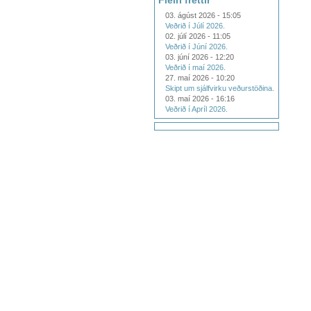
Fleiri fréttir
03. ágúst 2026 - 15:05
Veðrið í Júlí 2026.
02. júlí 2026 - 11:05
Veðrið í Júní 2026.
03. júní 2026 - 12:20
Veðrið í maí 2026.
27. maí 2026 - 10:20
Skipt um sjálfvirku veðurstöðina.
03. maí 2026 - 16:16
Veðrið í Apríl 2026.