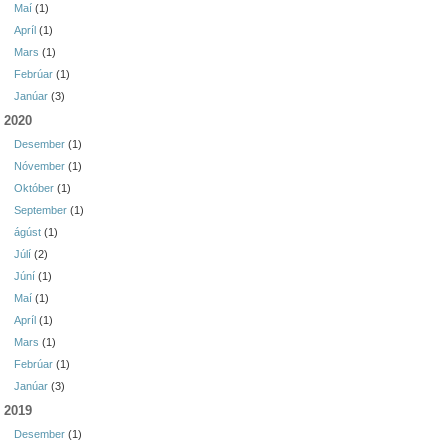
Maí
(1)
Apríl
(1)
Mars
(1)
Febrúar
(1)
Janúar
(3)
2020
Desember
(1)
Nóvember
(1)
Október
(1)
September
(1)
ágúst
(1)
Júlí
(2)
Júní
(1)
Maí
(1)
Apríl
(1)
Mars
(1)
Febrúar
(1)
Janúar
(3)
2019
Desember
(1)