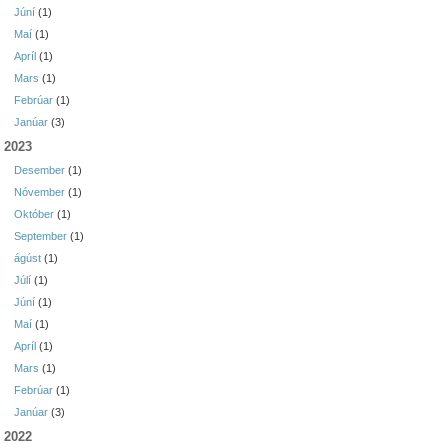
Júní
(1)
Maí
(1)
Apríl
(1)
Mars
(1)
Febrúar
(1)
Janúar
(3)
2023
Desember
(1)
Nóvember
(1)
Október
(1)
September
(1)
ágúst
(1)
Júlí
(1)
Júní
(1)
Maí
(1)
Apríl
(1)
Mars
(1)
Febrúar
(1)
Janúar
(3)
2022