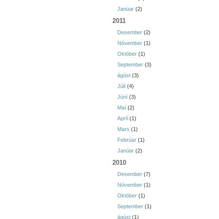
Janúar
(2)
2011
Desember
(2)
Nóvember
(1)
Október
(1)
September
(3)
ágúst
(3)
Júlí
(4)
Júní
(3)
Maí
(2)
Apríl
(1)
Mars
(1)
Febrúar
(1)
Janúar
(2)
2010
Desember
(7)
Nóvember
(1)
Október
(1)
September
(1)
ágúst
(1)