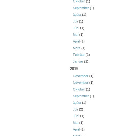
Október
(1)
September
(1)
ágúst
(1)
Júlí
(1)
Júní
(1)
Maí
(1)
Apríl
(1)
Mars
(1)
Febrúar
(1)
Janúar
(1)
2015
Desember
(1)
Nóvember
(1)
Október
(1)
September
(1)
ágúst
(1)
Júlí
(2)
Júní
(1)
Maí
(1)
Apríl
(1)