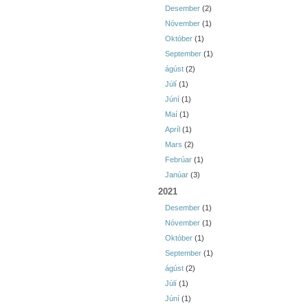
Desember
(2)
Nóvember
(1)
Október
(1)
September
(1)
ágúst
(2)
Júlí
(1)
Júní
(1)
Maí
(1)
Apríl
(1)
Mars
(2)
Febrúar
(1)
Janúar
(3)
2021
Desember
(1)
Nóvember
(1)
Október
(1)
September
(1)
ágúst
(2)
Júlí
(1)
Júní
(1)