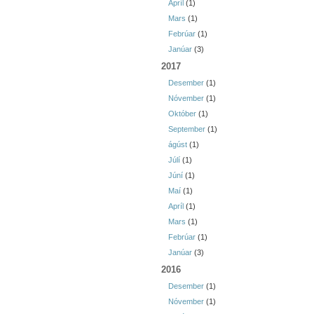
Apríl
(1)
Mars
(1)
Febrúar
(1)
Janúar
(3)
2017
Desember
(1)
Nóvember
(1)
Október
(1)
September
(1)
ágúst
(1)
Júlí
(1)
Júní
(1)
Maí
(1)
Apríl
(1)
Mars
(1)
Febrúar
(1)
Janúar
(3)
2016
Desember
(1)
Nóvember
(1)