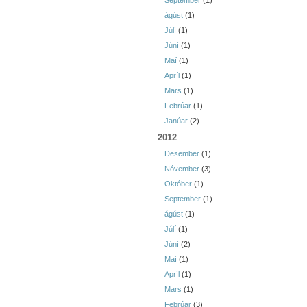
September
(1)
ágúst
(1)
Júlí
(1)
Júní
(1)
Maí
(1)
Apríl
(1)
Mars
(1)
Febrúar
(1)
Janúar
(2)
2012
Desember
(1)
Nóvember
(3)
Október
(1)
September
(1)
ágúst
(1)
Júlí
(1)
Júní
(2)
Maí
(1)
Apríl
(1)
Mars
(1)
Febrúar
(3)