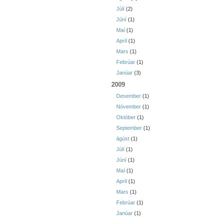
Júlí
(2)
Júní
(1)
Maí
(1)
Apríl
(1)
Mars
(1)
Febrúar
(1)
Janúar
(3)
2009
Desember
(1)
Nóvember
(1)
Október
(1)
September
(1)
ágúst
(1)
Júlí
(1)
Júní
(1)
Maí
(1)
Apríl
(1)
Mars
(1)
Febrúar
(1)
Janúar
(1)