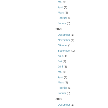
Maí
(1)
Apríl
(1)
Mars
(1)
Febrúar
(1)
Janúar
(3)
2020
Desember
(1)
Nóvember
(1)
Október
(1)
September
(1)
ágúst
(1)
Júlí
(2)
Júní
(1)
Maí
(1)
Apríl
(1)
Mars
(1)
Febrúar
(1)
Janúar
(3)
2019
Desember
(1)