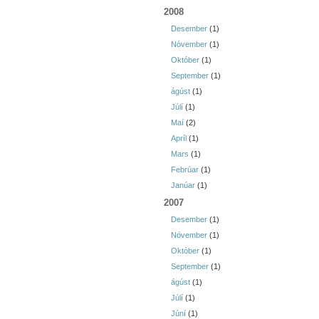
2008
Desember
(1)
Nóvember
(1)
Október
(1)
September
(1)
ágúst
(1)
Júlí
(1)
Maí
(2)
Apríl
(1)
Mars
(1)
Febrúar
(1)
Janúar
(1)
2007
Desember
(1)
Nóvember
(1)
Október
(1)
September
(1)
ágúst
(1)
Júlí
(1)
Júní
(1)