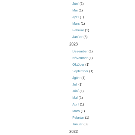
Júní
(1)
Maí
(1)
Apríl
(1)
Mars
(1)
Febrúar
(1)
Janúar
(3)
2023
Desember
(1)
Nóvember
(1)
Október
(1)
September
(1)
ágúst
(1)
Júlí
(1)
Júní
(1)
Maí
(1)
Apríl
(1)
Mars
(1)
Febrúar
(1)
Janúar
(3)
2022