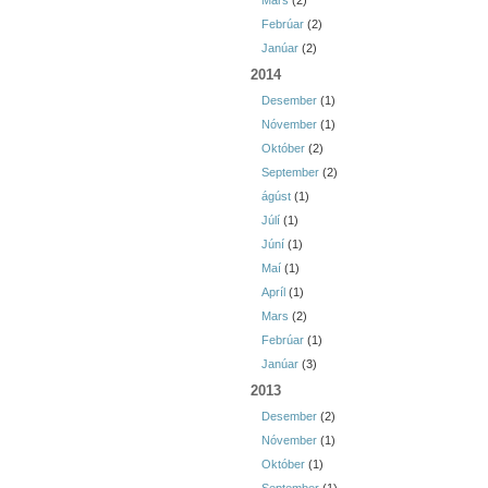
Mars
(2)
Febrúar
(2)
Janúar
(2)
2014
Desember
(1)
Nóvember
(1)
Október
(2)
September
(2)
ágúst
(1)
Júlí
(1)
Júní
(1)
Maí
(1)
Apríl
(1)
Mars
(2)
Febrúar
(1)
Janúar
(3)
2013
Desember
(2)
Nóvember
(1)
Október
(1)