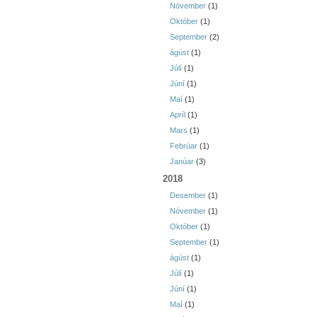
Nóvember
(1)
Október
(1)
September
(2)
ágúst
(1)
Júlí
(1)
Júní
(1)
Maí
(1)
Apríl
(1)
Mars
(1)
Febrúar
(1)
Janúar
(3)
2018
Desember
(1)
Nóvember
(1)
Október
(1)
September
(1)
ágúst
(1)
Júlí
(1)
Júní
(1)
Maí
(1)