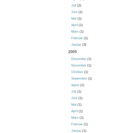
Júlí
(2)
Júní
(1)
Maí
(1)
Apríl
(1)
Mars
(1)
Febrúar
(1)
Janúar
(3)
2009
Desember
(1)
Nóvember
(1)
Október
(1)
September
(1)
ágúst
(1)
Júlí
(1)
Júní
(1)
Maí
(1)
Apríl
(1)
Mars
(1)
Febrúar
(1)
Janúar
(1)