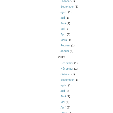
Október
(1)
September
(1)
ágúst
(1)
Júlí
(1)
Júní
(1)
Maí
(1)
Apríl
(1)
Mars
(1)
Febrúar
(1)
Janúar
(1)
2015
Desember
(1)
Nóvember
(1)
Október
(1)
September
(1)
ágúst
(1)
Júlí
(2)
Júní
(1)
Maí
(1)
Apríl
(1)