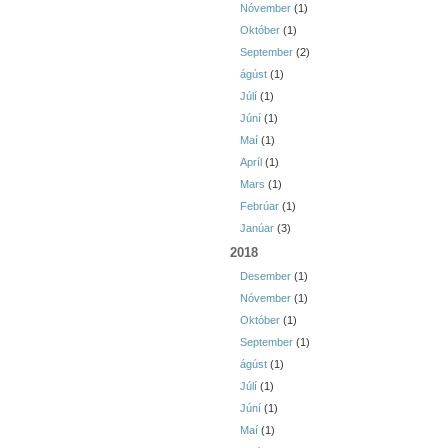
Nóvember
(1)
Október
(1)
September
(2)
ágúst
(1)
Júlí
(1)
Júní
(1)
Maí
(1)
Apríl
(1)
Mars
(1)
Febrúar
(1)
Janúar
(3)
2018
Desember
(1)
Nóvember
(1)
Október
(1)
September
(1)
ágúst
(1)
Júlí
(1)
Júní
(1)
Maí
(1)