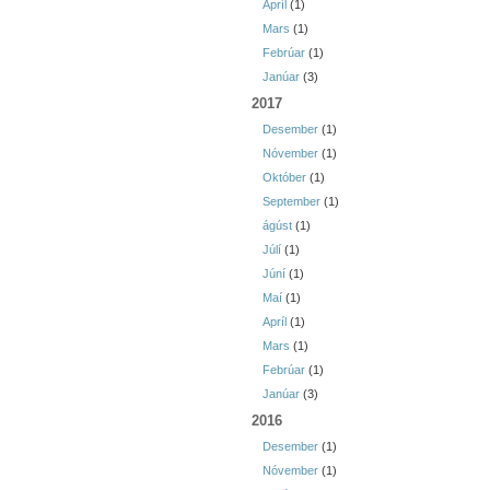
Apríl
(1)
Mars
(1)
Febrúar
(1)
Janúar
(3)
2017
Desember
(1)
Nóvember
(1)
Október
(1)
September
(1)
ágúst
(1)
Júlí
(1)
Júní
(1)
Maí
(1)
Apríl
(1)
Mars
(1)
Febrúar
(1)
Janúar
(3)
2016
Desember
(1)
Nóvember
(1)