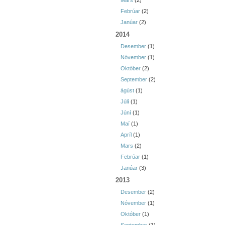
Mars
(2)
Febrúar
(2)
Janúar
(2)
2014
Desember
(1)
Nóvember
(1)
Október
(2)
September
(2)
ágúst
(1)
Júlí
(1)
Júní
(1)
Maí
(1)
Apríl
(1)
Mars
(2)
Febrúar
(1)
Janúar
(3)
2013
Desember
(2)
Nóvember
(1)
Október
(1)