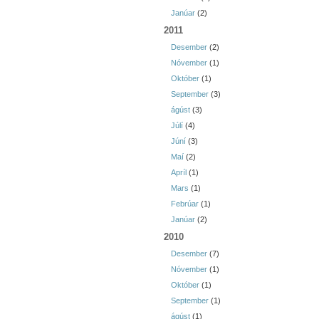
Janúar
(2)
2011
Desember
(2)
Nóvember
(1)
Október
(1)
September
(3)
ágúst
(3)
Júlí
(4)
Júní
(3)
Maí
(2)
Apríl
(1)
Mars
(1)
Febrúar
(1)
Janúar
(2)
2010
Desember
(7)
Nóvember
(1)
Október
(1)
September
(1)
ágúst
(1)