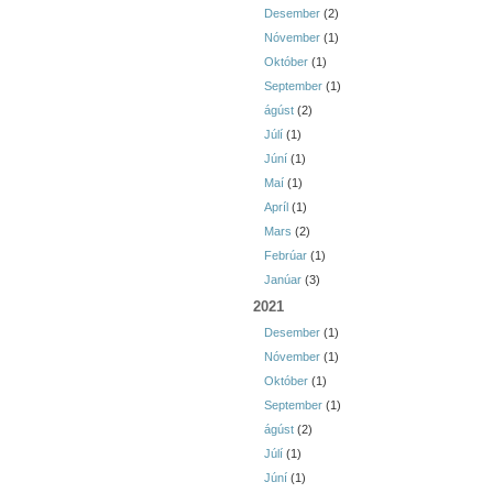
Desember
(2)
Nóvember
(1)
Október
(1)
September
(1)
ágúst
(2)
Júlí
(1)
Júní
(1)
Maí
(1)
Apríl
(1)
Mars
(2)
Febrúar
(1)
Janúar
(3)
2021
Desember
(1)
Nóvember
(1)
Október
(1)
September
(1)
ágúst
(2)
Júlí
(1)
Júní
(1)