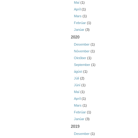
Maí
(1)
Apríl
(1)
Mars
(1)
Febrúar
(1)
Janúar
(3)
2020
Desember
(1)
Nóvember
(1)
Október
(1)
September
(1)
ágúst
(1)
Júlí
(2)
Júní
(1)
Maí
(1)
Apríl
(1)
Mars
(1)
Febrúar
(1)
Janúar
(3)
2019
Desember
(1)