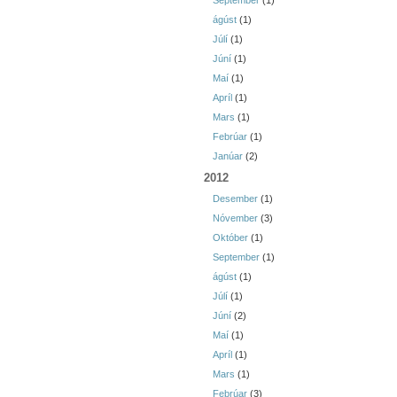
September
(1)
ágúst
(1)
Júlí
(1)
Júní
(1)
Maí
(1)
Apríl
(1)
Mars
(1)
Febrúar
(1)
Janúar
(2)
2012
Desember
(1)
Nóvember
(3)
Október
(1)
September
(1)
ágúst
(1)
Júlí
(1)
Júní
(2)
Maí
(1)
Apríl
(1)
Mars
(1)
Febrúar
(3)