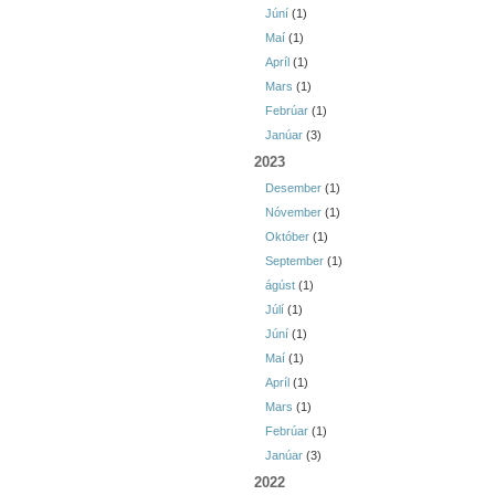
Júní
(1)
Maí
(1)
Apríl
(1)
Mars
(1)
Febrúar
(1)
Janúar
(3)
2023
Desember
(1)
Nóvember
(1)
Október
(1)
September
(1)
ágúst
(1)
Júlí
(1)
Júní
(1)
Maí
(1)
Apríl
(1)
Mars
(1)
Febrúar
(1)
Janúar
(3)
2022