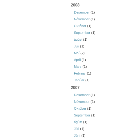
2008
Desember
(1)
Nóvember
(1)
Október
(1)
September
(1)
ágúst
(1)
Júlí
(1)
Maí
(2)
Apríl
(1)
Mars
(1)
Febrúar
(1)
Janúar
(1)
2007
Desember
(1)
Nóvember
(1)
Október
(1)
September
(1)
ágúst
(1)
Júlí
(1)
Júní
(1)