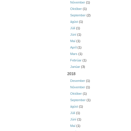
Nóvember
(1)
Október
(1)
September
(2)
ágúst
(1)
Júlí
(1)
Júní
(1)
Maí
(1)
Apríl
(1)
Mars
(1)
Febrúar
(1)
Janúar
(3)
2018
Desember
(1)
Nóvember
(1)
Október
(1)
September
(1)
ágúst
(1)
Júlí
(1)
Júní
(1)
Maí
(1)