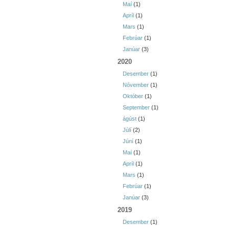
Maí
(1)
Apríl
(1)
Mars
(1)
Febrúar
(1)
Janúar
(3)
2020
Desember
(1)
Nóvember
(1)
Október
(1)
September
(1)
ágúst
(1)
Júlí
(2)
Júní
(1)
Maí
(1)
Apríl
(1)
Mars
(1)
Febrúar
(1)
Janúar
(3)
2019
Desember
(1)