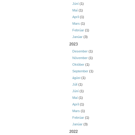
Júní
(1)
Maí
(1)
Apríl
(1)
Mars
(1)
Febrúar
(1)
Janúar
(3)
2023
Desember
(1)
Nóvember
(1)
Október
(1)
September
(1)
ágúst
(1)
Júlí
(1)
Júní
(1)
Maí
(1)
Apríl
(1)
Mars
(1)
Febrúar
(1)
Janúar
(3)
2022