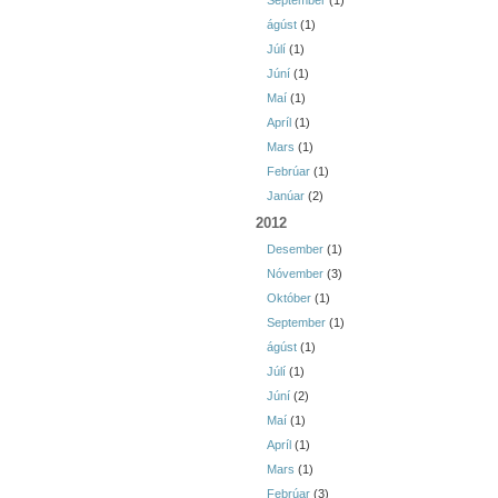
September
(1)
ágúst
(1)
Júlí
(1)
Júní
(1)
Maí
(1)
Apríl
(1)
Mars
(1)
Febrúar
(1)
Janúar
(2)
2012
Desember
(1)
Nóvember
(3)
Október
(1)
September
(1)
ágúst
(1)
Júlí
(1)
Júní
(2)
Maí
(1)
Apríl
(1)
Mars
(1)
Febrúar
(3)