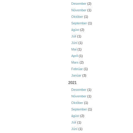
Desember
(2)
Nóvember
(1)
Október
(1)
September
(1)
ágúst
(2)
Júlí
(1)
Júní
(1)
Maí
(1)
Apríl
(1)
Mars
(2)
Febrúar
(1)
Janúar
(3)
2021
Desember
(1)
Nóvember
(1)
Október
(1)
September
(1)
ágúst
(2)
Júlí
(1)
Júní
(1)