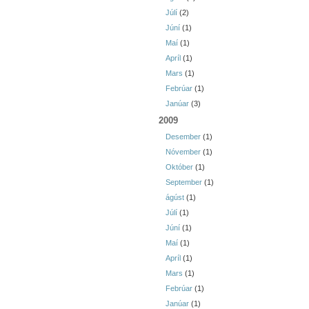
Júlí
(2)
Júní
(1)
Maí
(1)
Apríl
(1)
Mars
(1)
Febrúar
(1)
Janúar
(3)
2009
Desember
(1)
Nóvember
(1)
Október
(1)
September
(1)
ágúst
(1)
Júlí
(1)
Júní
(1)
Maí
(1)
Apríl
(1)
Mars
(1)
Febrúar
(1)
Janúar
(1)