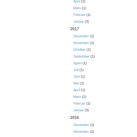
Apríl
(1)
Mars
(1)
Febrúar
(1)
Janúar
(3)
2017
Desember
(1)
Nóvember
(1)
Október
(1)
September
(1)
ágúst
(1)
Júlí
(1)
Júní
(1)
Maí
(1)
Apríl
(1)
Mars
(1)
Febrúar
(1)
Janúar
(3)
2016
Desember
(1)
Nóvember
(1)