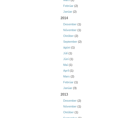
Mars
(2)
Febrúar
(2)
Janúar
(2)
2014
Desember
(1)
Nóvember
(1)
Október
(2)
September
(2)
ágúst
(1)
Júlí
(1)
Júní
(1)
Maí
(1)
Apríl
(1)
Mars
(2)
Febrúar
(1)
Janúar
(3)
2013
Desember
(2)
Nóvember
(1)
Október
(1)