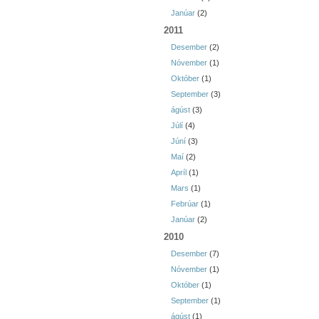
Janúar
(2)
2011
Desember
(2)
Nóvember
(1)
Október
(1)
September
(3)
ágúst
(3)
Júlí
(4)
Júní
(3)
Maí
(2)
Apríl
(1)
Mars
(1)
Febrúar
(1)
Janúar
(2)
2010
Desember
(7)
Nóvember
(1)
Október
(1)
September
(1)
ágúst
(1)