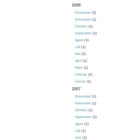
2008
Desember
(1)
Nóvember
(1)
Október
(1)
September
(1)
ágúst
(1)
Júlí
(1)
Maí
(2)
Apríl
(1)
Mars
(1)
Febrúar
(1)
Janúar
(1)
2007
Desember
(1)
Nóvember
(1)
Október
(1)
September
(1)
ágúst
(1)
Júlí
(1)
Júní
(1)