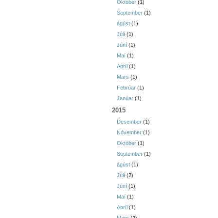
Október
(1)
September
(1)
ágúst
(1)
Júlí
(1)
Júní
(1)
Maí
(1)
Apríl
(1)
Mars
(1)
Febrúar
(1)
Janúar
(1)
2015
Desember
(1)
Nóvember
(1)
Október
(1)
September
(1)
ágúst
(1)
Júlí
(2)
Júní
(1)
Maí
(1)
Apríl
(1)