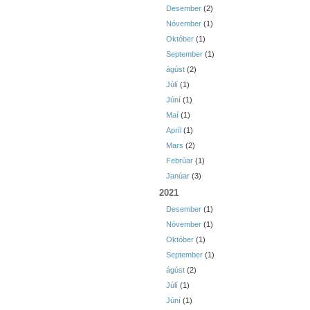
Desember
(2)
Nóvember
(1)
Október
(1)
September
(1)
ágúst
(2)
Júlí
(1)
Júní
(1)
Maí
(1)
Apríl
(1)
Mars
(2)
Febrúar
(1)
Janúar
(3)
2021
Desember
(1)
Nóvember
(1)
Október
(1)
September
(1)
ágúst
(2)
Júlí
(1)
Júní
(1)