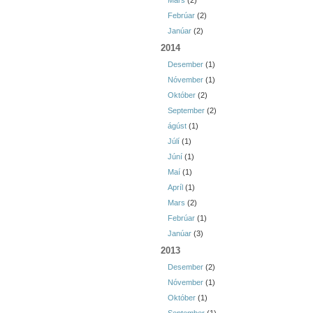
Mars
(2)
Febrúar
(2)
Janúar
(2)
2014
Desember
(1)
Nóvember
(1)
Október
(2)
September
(2)
ágúst
(1)
Júlí
(1)
Júní
(1)
Maí
(1)
Apríl
(1)
Mars
(2)
Febrúar
(1)
Janúar
(3)
2013
Desember
(2)
Nóvember
(1)
Október
(1)