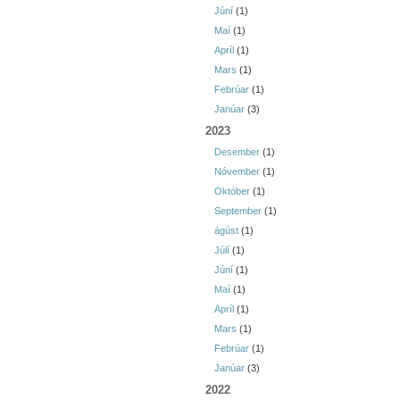
Júní
(1)
Maí
(1)
Apríl
(1)
Mars
(1)
Febrúar
(1)
Janúar
(3)
2023
Desember
(1)
Nóvember
(1)
Október
(1)
September
(1)
ágúst
(1)
Júlí
(1)
Júní
(1)
Maí
(1)
Apríl
(1)
Mars
(1)
Febrúar
(1)
Janúar
(3)
2022