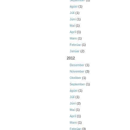
September
(1)
ágúst
(1)
Júlí
(1)
Júní
(1)
Maí
(1)
Apríl
(1)
Mars
(1)
Febrúar
(1)
Janúar
(2)
2012
Desember
(1)
Nóvember
(3)
Október
(1)
September
(1)
ágúst
(1)
Júlí
(1)
Júní
(2)
Maí
(1)
Apríl
(1)
Mars
(1)
Febrúar
(3)