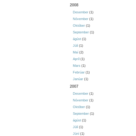
2008
Desember
(1)
Nóvember
(1)
Október
(1)
September
(1)
ágúst
(1)
Júlí
(1)
Maí
(2)
Apríl
(1)
Mars
(1)
Febrúar
(1)
Janúar
(1)
2007
Desember
(1)
Nóvember
(1)
Október
(1)
September
(1)
ágúst
(1)
Júlí
(1)
Júní
(1)