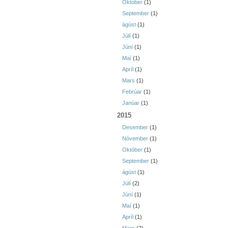
Október
(1)
September
(1)
ágúst
(1)
Júlí
(1)
Júní
(1)
Maí
(1)
Apríl
(1)
Mars
(1)
Febrúar
(1)
Janúar
(1)
2015
Desember
(1)
Nóvember
(1)
Október
(1)
September
(1)
ágúst
(1)
Júlí
(2)
Júní
(1)
Maí
(1)
Apríl
(1)