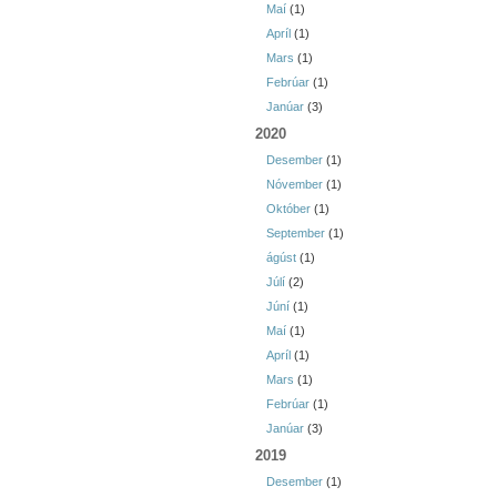
Maí
(1)
Apríl
(1)
Mars
(1)
Febrúar
(1)
Janúar
(3)
2020
Desember
(1)
Nóvember
(1)
Október
(1)
September
(1)
ágúst
(1)
Júlí
(2)
Júní
(1)
Maí
(1)
Apríl
(1)
Mars
(1)
Febrúar
(1)
Janúar
(3)
2019
Desember
(1)