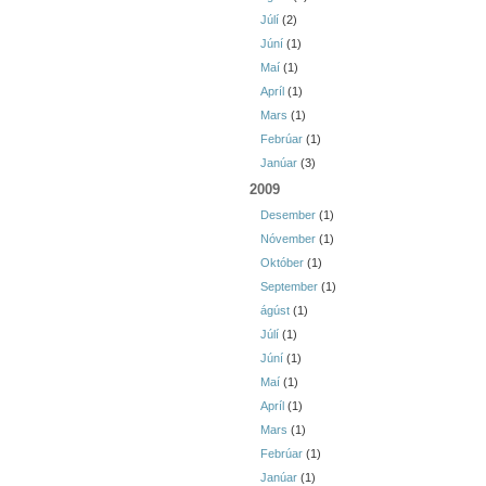
Júlí
(2)
Júní
(1)
Maí
(1)
Apríl
(1)
Mars
(1)
Febrúar
(1)
Janúar
(3)
2009
Desember
(1)
Nóvember
(1)
Október
(1)
September
(1)
ágúst
(1)
Júlí
(1)
Júní
(1)
Maí
(1)
Apríl
(1)
Mars
(1)
Febrúar
(1)
Janúar
(1)