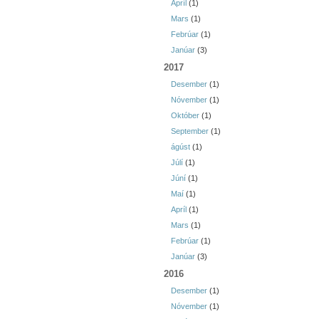
Apríl
(1)
Mars
(1)
Febrúar
(1)
Janúar
(3)
2017
Desember
(1)
Nóvember
(1)
Október
(1)
September
(1)
ágúst
(1)
Júlí
(1)
Júní
(1)
Maí
(1)
Apríl
(1)
Mars
(1)
Febrúar
(1)
Janúar
(3)
2016
Desember
(1)
Nóvember
(1)