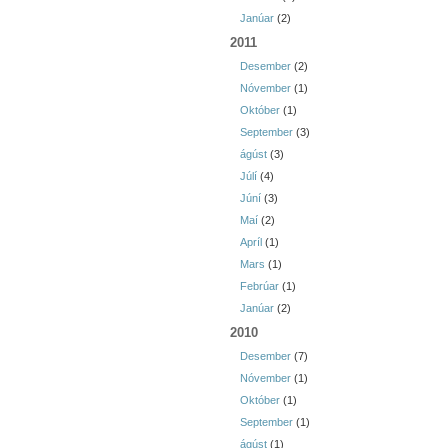
Janúar
(2)
2011
Desember
(2)
Nóvember
(1)
Október
(1)
September
(3)
ágúst
(3)
Júlí
(4)
Júní
(3)
Maí
(2)
Apríl
(1)
Mars
(1)
Febrúar
(1)
Janúar
(2)
2010
Desember
(7)
Nóvember
(1)
Október
(1)
September
(1)
ágúst
(1)