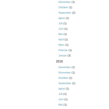
Nóvember
(1)
Október
(1)
September
(2)
ágúst
(1)
Júlí
(1)
Júní
(1)
Maí
(1)
Apríl
(1)
Mars
(1)
Febrúar
(1)
Janúar
(3)
2018
Desember
(1)
Nóvember
(1)
Október
(1)
September
(1)
ágúst
(1)
Júlí
(1)
Júní
(1)
Maí
(1)