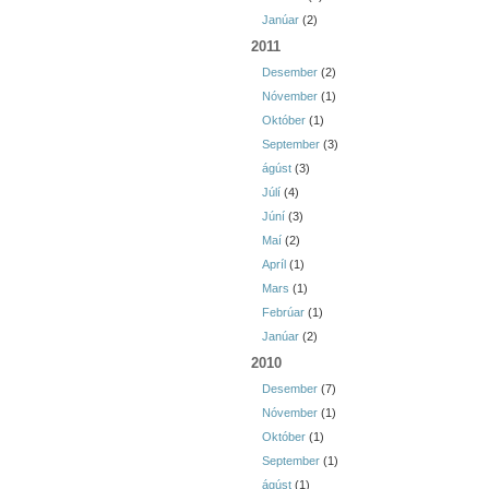
Janúar
(2)
2011
Desember
(2)
Nóvember
(1)
Október
(1)
September
(3)
ágúst
(3)
Júlí
(4)
Júní
(3)
Maí
(2)
Apríl
(1)
Mars
(1)
Febrúar
(1)
Janúar
(2)
2010
Desember
(7)
Nóvember
(1)
Október
(1)
September
(1)
ágúst
(1)