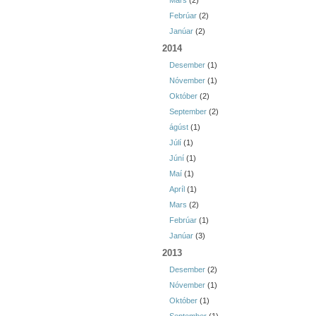
Mars
(2)
Febrúar
(2)
Janúar
(2)
2014
Desember
(1)
Nóvember
(1)
Október
(2)
September
(2)
ágúst
(1)
Júlí
(1)
Júní
(1)
Maí
(1)
Apríl
(1)
Mars
(2)
Febrúar
(1)
Janúar
(3)
2013
Desember
(2)
Nóvember
(1)
Október
(1)