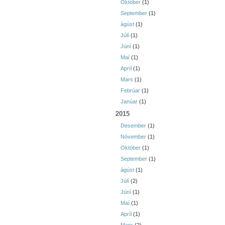
Október
(1)
September
(1)
ágúst
(1)
Júlí
(1)
Júní
(1)
Maí
(1)
Apríl
(1)
Mars
(1)
Febrúar
(1)
Janúar
(1)
2015
Desember
(1)
Nóvember
(1)
Október
(1)
September
(1)
ágúst
(1)
Júlí
(2)
Júní
(1)
Maí
(1)
Apríl
(1)