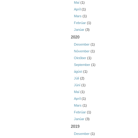
Maí
(1)
Apríl
(1)
Mars
(1)
Febrúar
(1)
Janúar
(3)
2020
Desember
(1)
Nóvember
(1)
Október
(1)
September
(1)
ágúst
(1)
Júlí
(2)
Júní
(1)
Maí
(1)
Apríl
(1)
Mars
(1)
Febrúar
(1)
Janúar
(3)
2019
Desember
(1)