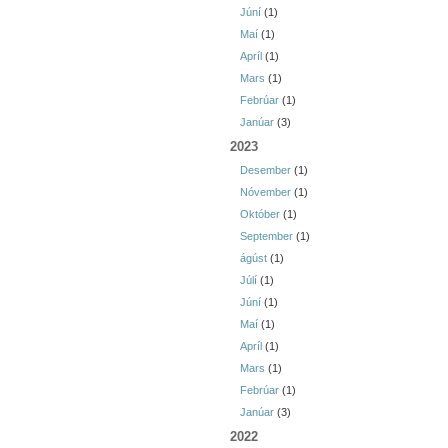
Júní
(1)
Maí
(1)
Apríl
(1)
Mars
(1)
Febrúar
(1)
Janúar
(3)
2023
Desember
(1)
Nóvember
(1)
Október
(1)
September
(1)
ágúst
(1)
Júlí
(1)
Júní
(1)
Maí
(1)
Apríl
(1)
Mars
(1)
Febrúar
(1)
Janúar
(3)
2022