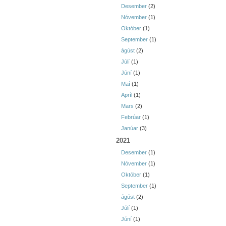
Desember
(2)
Nóvember
(1)
Október
(1)
September
(1)
ágúst
(2)
Júlí
(1)
Júní
(1)
Maí
(1)
Apríl
(1)
Mars
(2)
Febrúar
(1)
Janúar
(3)
2021
Desember
(1)
Nóvember
(1)
Október
(1)
September
(1)
ágúst
(2)
Júlí
(1)
Júní
(1)