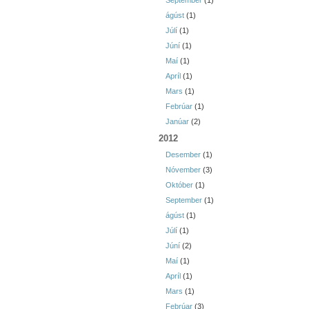
September
(1)
ágúst
(1)
Júlí
(1)
Júní
(1)
Maí
(1)
Apríl
(1)
Mars
(1)
Febrúar
(1)
Janúar
(2)
2012
Desember
(1)
Nóvember
(3)
Október
(1)
September
(1)
ágúst
(1)
Júlí
(1)
Júní
(2)
Maí
(1)
Apríl
(1)
Mars
(1)
Febrúar
(3)