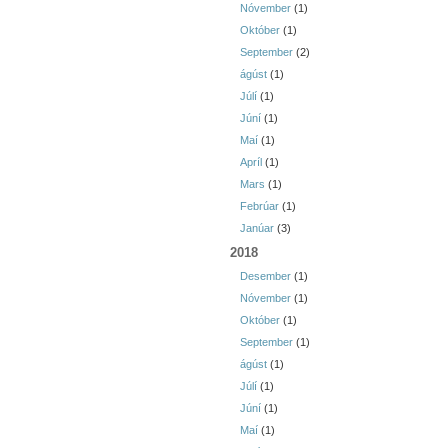
Nóvember
(1)
Október
(1)
September
(2)
ágúst
(1)
Júlí
(1)
Júní
(1)
Maí
(1)
Apríl
(1)
Mars
(1)
Febrúar
(1)
Janúar
(3)
2018
Desember
(1)
Nóvember
(1)
Október
(1)
September
(1)
ágúst
(1)
Júlí
(1)
Júní
(1)
Maí
(1)