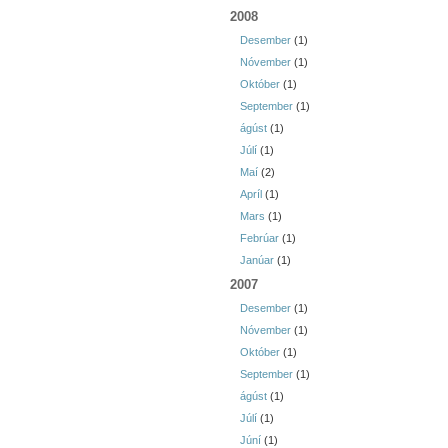
2008
Desember
(1)
Nóvember
(1)
Október
(1)
September
(1)
ágúst
(1)
Júlí
(1)
Maí
(2)
Apríl
(1)
Mars
(1)
Febrúar
(1)
Janúar
(1)
2007
Desember
(1)
Nóvember
(1)
Október
(1)
September
(1)
ágúst
(1)
Júlí
(1)
Júní
(1)