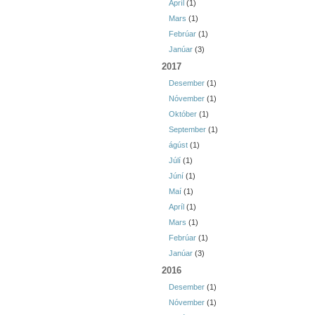
Apríl
(1)
Mars
(1)
Febrúar
(1)
Janúar
(3)
2017
Desember
(1)
Nóvember
(1)
Október
(1)
September
(1)
ágúst
(1)
Júlí
(1)
Júní
(1)
Maí
(1)
Apríl
(1)
Mars
(1)
Febrúar
(1)
Janúar
(3)
2016
Desember
(1)
Nóvember
(1)