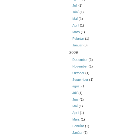
Júlí
(2)
Júní
(1)
Maí
(1)
Apríl
(1)
Mars
(1)
Febrúar
(1)
Janúar
(3)
2009
Desember
(1)
Nóvember
(1)
Október
(1)
September
(1)
ágúst
(1)
Júlí
(1)
Júní
(1)
Maí
(1)
Apríl
(1)
Mars
(1)
Febrúar
(1)
Janúar
(1)