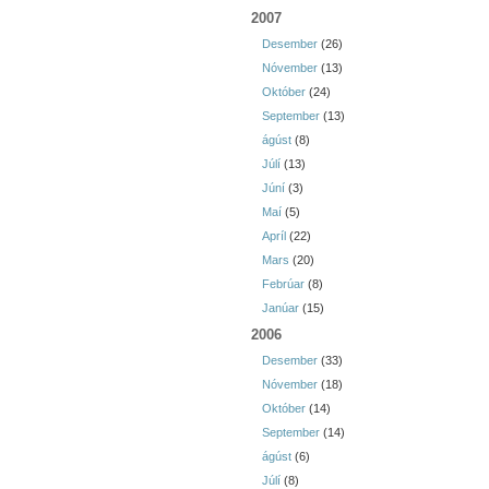
2007
Desember
(26)
Nóvember
(13)
Október
(24)
September
(13)
ágúst
(8)
Júlí
(13)
Júní
(3)
Maí
(5)
Apríl
(22)
Mars
(20)
Febrúar
(8)
Janúar
(15)
2006
Desember
(33)
Nóvember
(18)
Október
(14)
September
(14)
ágúst
(6)
Júlí
(8)