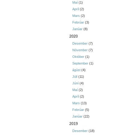
Maí
(1)
Apríl
(2)
Mars
(2)
Febrúar
(3)
Janúar
(8)
2020
Desember
(7)
Nóvember
(7)
Október
(1)
September
(1)
ágúst
(4)
Júlí
(11)
Júní
(4)
Maí
(2)
Apríl
(2)
Mars
(13)
Febrúar
(5)
Janúar
(22)
2019
Desember
(18)