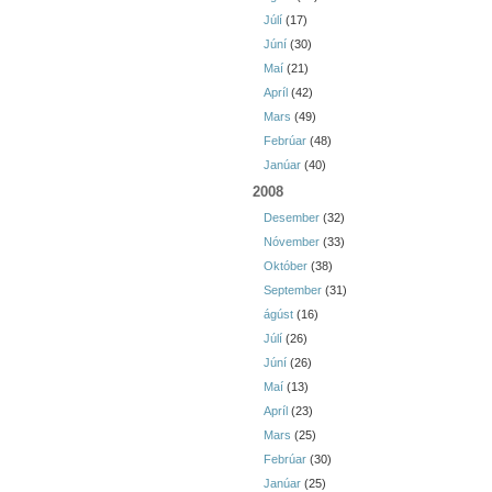
Júlí
(17)
Júní
(30)
Maí
(21)
Apríl
(42)
Mars
(49)
Febrúar
(48)
Janúar
(40)
2008
Desember
(32)
Nóvember
(33)
Október
(38)
September
(31)
ágúst
(16)
Júlí
(26)
Júní
(26)
Maí
(13)
Apríl
(23)
Mars
(25)
Febrúar
(30)
Janúar
(25)