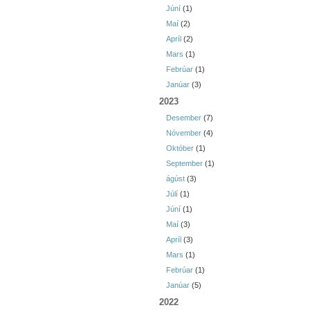
Júní
(1)
Maí
(2)
Apríl
(2)
Mars
(1)
Febrúar
(1)
Janúar
(3)
2023
Desember
(7)
Nóvember
(4)
Október
(1)
September
(1)
ágúst
(3)
Júlí
(1)
Júní
(1)
Maí
(3)
Apríl
(3)
Mars
(1)
Febrúar
(1)
Janúar
(5)
2022