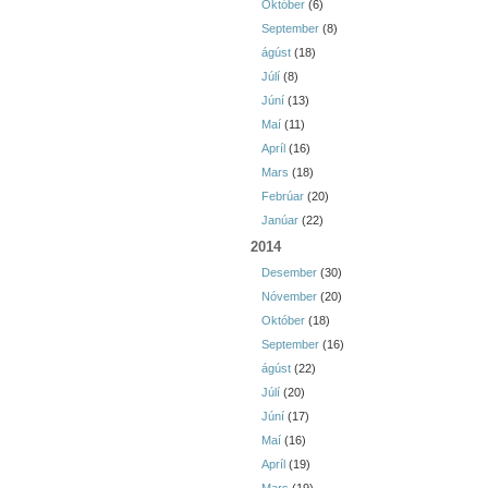
Október
(6)
September
(8)
ágúst
(18)
Júlí
(8)
Júní
(13)
Maí
(11)
Apríl
(16)
Mars
(18)
Febrúar
(20)
Janúar
(22)
2014
Desember
(30)
Nóvember
(20)
Október
(18)
September
(16)
ágúst
(22)
Júlí
(20)
Júní
(17)
Maí
(16)
Apríl
(19)