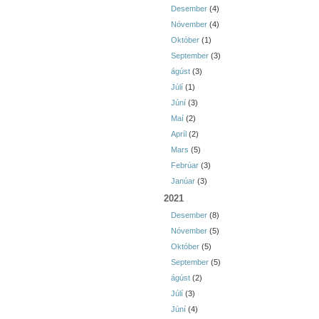
Desember
(4)
Nóvember
(4)
Október
(1)
September
(3)
ágúst
(3)
Júlí
(1)
Júní
(3)
Maí
(2)
Apríl
(2)
Mars
(5)
Febrúar
(3)
Janúar
(3)
2021
Desember
(8)
Nóvember
(5)
Október
(5)
September
(5)
ágúst
(2)
Júlí
(3)
Júní
(4)