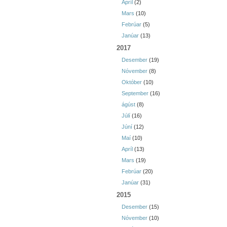
Apríl
(2)
Mars
(10)
Febrúar
(5)
Janúar
(13)
2017
Desember
(19)
Nóvember
(8)
Október
(10)
September
(16)
ágúst
(8)
Júlí
(16)
Júní
(12)
Maí
(10)
Apríl
(13)
Mars
(19)
Febrúar
(20)
Janúar
(31)
2015
Desember
(15)
Nóvember
(10)