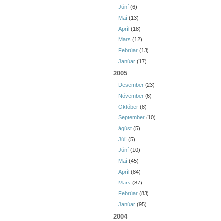
Júní
(6)
Maí
(13)
Apríl
(18)
Mars
(12)
Febrúar
(13)
Janúar
(17)
2005
Desember
(23)
Nóvember
(6)
Október
(8)
September
(10)
ágúst
(5)
Júlí
(5)
Júní
(10)
Maí
(45)
Apríl
(84)
Mars
(87)
Febrúar
(83)
Janúar
(95)
2004