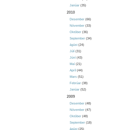
Janúar
(35)
2010
Desember
(66)
Nóvember
(33)
Október
(36)
September
(34)
ágúst
(24)
Júlí
(31)
Júní
(43)
Maí
(21)
Apríl
(44)
Mars
(51)
Febrúar
(38)
Janúar
(52)
2009
Desember
(48)
Nóvember
(47)
Október
(48)
September
(18)
ágúst
(25)