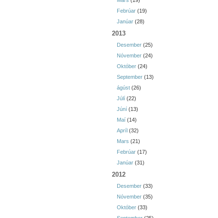
Mars
(19)
Febrúar
(19)
Janúar
(28)
2013
Desember
(25)
Nóvember
(24)
Október
(24)
September
(13)
ágúst
(26)
Júlí
(22)
Júní
(13)
Maí
(14)
Apríl
(32)
Mars
(21)
Febrúar
(17)
Janúar
(31)
2012
Desember
(33)
Nóvember
(35)
Október
(33)