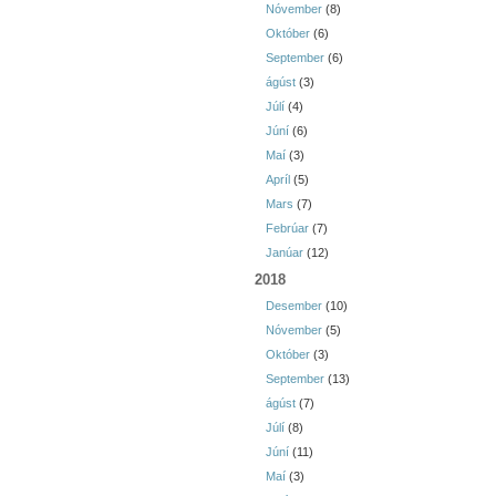
Nóvember
(8)
Október
(6)
September
(6)
ágúst
(3)
Júlí
(4)
Júní
(6)
Maí
(3)
Apríl
(5)
Mars
(7)
Febrúar
(7)
Janúar
(12)
2018
Desember
(10)
Nóvember
(5)
Október
(3)
September
(13)
ágúst
(7)
Júlí
(8)
Júní
(11)
Maí
(3)