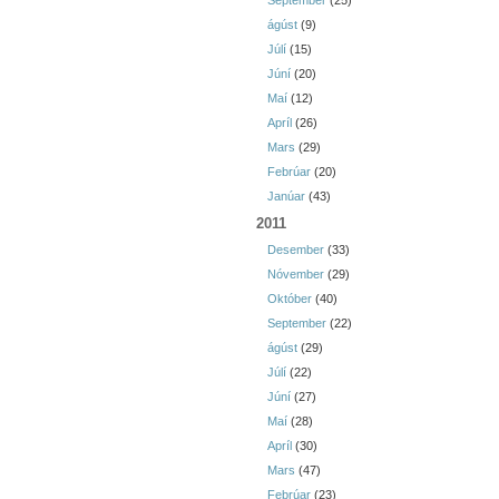
September
(25)
ágúst
(9)
Júlí
(15)
Júní
(20)
Maí
(12)
Apríl
(26)
Mars
(29)
Febrúar
(20)
Janúar
(43)
2011
Desember
(33)
Nóvember
(29)
Október
(40)
September
(22)
ágúst
(29)
Júlí
(22)
Júní
(27)
Maí
(28)
Apríl
(30)
Mars
(47)
Febrúar
(23)