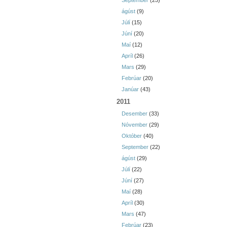
September
(25)
ágúst
(9)
Júlí
(15)
Júní
(20)
Maí
(12)
Apríl
(26)
Mars
(29)
Febrúar
(20)
Janúar
(43)
2011
Desember
(33)
Nóvember
(29)
Október
(40)
September
(22)
ágúst
(29)
Júlí
(22)
Júní
(27)
Maí
(28)
Apríl
(30)
Mars
(47)
Febrúar
(23)