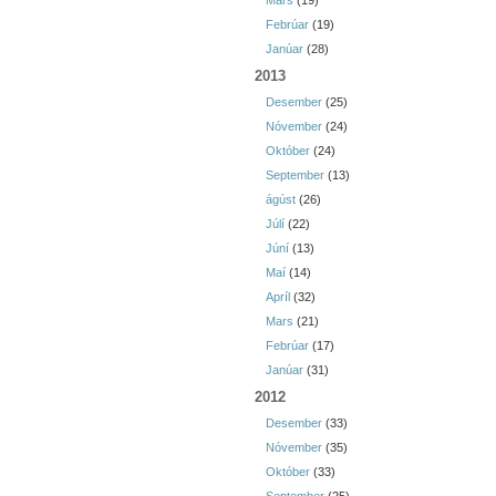
Mars
(19)
Febrúar
(19)
Janúar
(28)
2013
Desember
(25)
Nóvember
(24)
Október
(24)
September
(13)
ágúst
(26)
Júlí
(22)
Júní
(13)
Maí
(14)
Apríl
(32)
Mars
(21)
Febrúar
(17)
Janúar
(31)
2012
Desember
(33)
Nóvember
(35)
Október
(33)