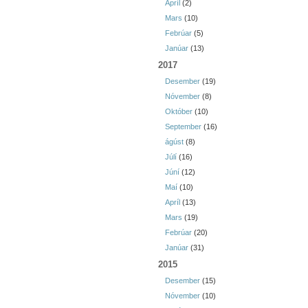
Apríl
(2)
Mars
(10)
Febrúar
(5)
Janúar
(13)
2017
Desember
(19)
Nóvember
(8)
Október
(10)
September
(16)
ágúst
(8)
Júlí
(16)
Júní
(12)
Maí
(10)
Apríl
(13)
Mars
(19)
Febrúar
(20)
Janúar
(31)
2015
Desember
(15)
Nóvember
(10)