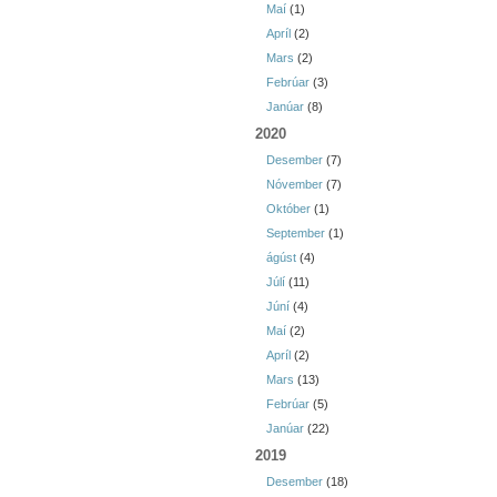
Maí
(1)
Apríl
(2)
Mars
(2)
Febrúar
(3)
Janúar
(8)
2020
Desember
(7)
Nóvember
(7)
Október
(1)
September
(1)
ágúst
(4)
Júlí
(11)
Júní
(4)
Maí
(2)
Apríl
(2)
Mars
(13)
Febrúar
(5)
Janúar
(22)
2019
Desember
(18)