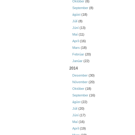
Október
(6)
September
(8)
ágúst
(18)
Júlí
(8)
Júní
(13)
Maí
(11)
Apríl
(16)
Mars
(18)
Febrúar
(20)
Janúar
(22)
2014
Desember
(30)
Nóvember
(20)
Október
(18)
September
(16)
ágúst
(22)
Júlí
(20)
Júní
(17)
Maí
(16)
Apríl
(19)