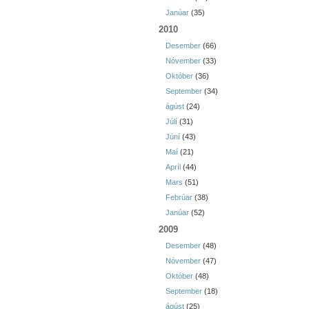
Janúar
(35)
2010
Desember
(66)
Nóvember
(33)
Október
(36)
September
(34)
ágúst
(24)
Júlí
(31)
Júní
(43)
Maí
(21)
Apríl
(44)
Mars
(51)
Febrúar
(38)
Janúar
(52)
2009
Desember
(48)
Nóvember
(47)
Október
(48)
September
(18)
ágúst
(25)