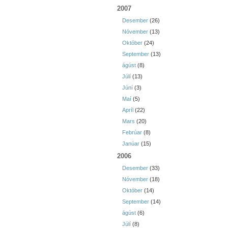
2007
Desember
(26)
Nóvember
(13)
Október
(24)
September
(13)
ágúst
(8)
Júlí
(13)
Júní
(3)
Maí
(5)
Apríl
(22)
Mars
(20)
Febrúar
(8)
Janúar
(15)
2006
Desember
(33)
Nóvember
(18)
Október
(14)
September
(14)
ágúst
(6)
Júlí
(8)