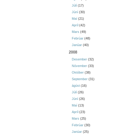
Júlí
(17)
Júní
(30)
Maí
(21)
Apríl
(42)
Mars
(49)
Febrúar
(48)
Janúar
(40)
2008
Desember
(32)
Nóvember
(33)
Október
(38)
September
(31)
ágúst
(16)
Júlí
(26)
Júní
(26)
Maí
(13)
Apríl
(23)
Mars
(25)
Febrúar
(30)
Janúar
(25)