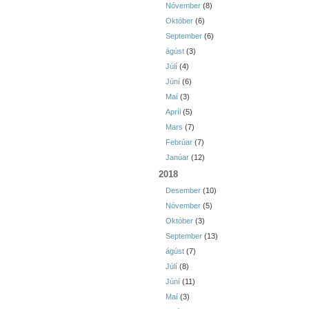
Nóvember
(8)
Október
(6)
September
(6)
ágúst
(3)
Júlí
(4)
Júní
(6)
Maí
(3)
Apríl
(5)
Mars
(7)
Febrúar
(7)
Janúar
(12)
2018
Desember
(10)
Nóvember
(5)
Október
(3)
September
(13)
ágúst
(7)
Júlí
(8)
Júní
(11)
Maí
(3)