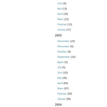
Júní
(6)
Maí
(13)
Apríl
(18)
Mars
(12)
Febrúar
(13)
Janúar
(17)
2005
Desember
(23)
Nóvember
(6)
Október
(8)
September
(10)
ágúst
(5)
Júlí
(5)
Júní
(10)
Maí
(45)
Apríl
(84)
Mars
(87)
Febrúar
(83)
Janúar
(95)
2004