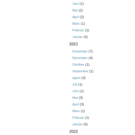
Júní
(1)
Maí
(2)
Apríl
(2)
Mars
(1)
Febrúar
(1)
Janúar
(3)
2023
Desember
(7)
Nóvember
(4)
Október
(1)
September
(1)
ágúst
(3)
Júlí
(1)
Júní
(1)
Maí
(3)
Apríl
(3)
Mars
(1)
Febrúar
(1)
Janúar
(5)
2022