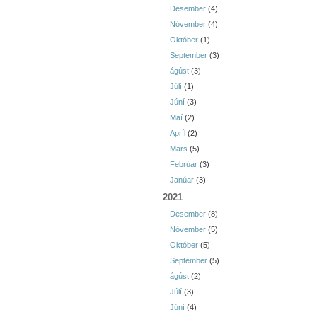
Desember
(4)
Nóvember
(4)
Október
(1)
September
(3)
ágúst
(3)
Júlí
(1)
Júní
(3)
Maí
(2)
Apríl
(2)
Mars
(5)
Febrúar
(3)
Janúar
(3)
2021
Desember
(8)
Nóvember
(5)
Október
(5)
September
(5)
ágúst
(2)
Júlí
(3)
Júní
(4)