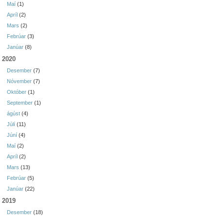
Maí
(1)
Apríl
(2)
Mars
(2)
Febrúar
(3)
Janúar
(8)
2020
Desember
(7)
Nóvember
(7)
Október
(1)
September
(1)
ágúst
(4)
Júlí
(11)
Júní
(4)
Maí
(2)
Apríl
(2)
Mars
(13)
Febrúar
(5)
Janúar
(22)
2019
Desember
(18)