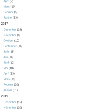
Apríl
(2)
Mars
(10)
Febrúar
(5)
Janúar
(13)
2017
Desember
(19)
Nóvember
(8)
Október
(10)
September
(16)
ágúst
(8)
Júlí
(16)
Júní
(12)
Maí
(10)
Apríl
(13)
Mars
(19)
Febrúar
(20)
Janúar
(31)
2015
Desember
(15)
Nóvember
(10)