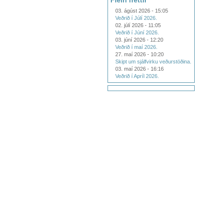
Fleiri fréttir
03. ágúst 2026 - 15:05
Veðrið í Júlí 2026.
02. júlí 2026 - 11:05
Veðrið í Júní 2026.
03. júní 2026 - 12:20
Veðrið í maí 2026.
27. maí 2026 - 10:20
Skipt um sjálfvirku veðurstöðina.
03. maí 2026 - 16:16
Veðrið í Apríl 2026.