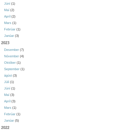
Júní
(1)
Maí
(2)
Apríl
(2)
Mars
(1)
Febrúar
(1)
Janúar
(3)
2023
Desember
(7)
Nóvember
(4)
Október
(1)
September
(1)
ágúst
(3)
Júlí
(1)
Júní
(1)
Maí
(3)
Apríl
(3)
Mars
(1)
Febrúar
(1)
Janúar
(5)
2022