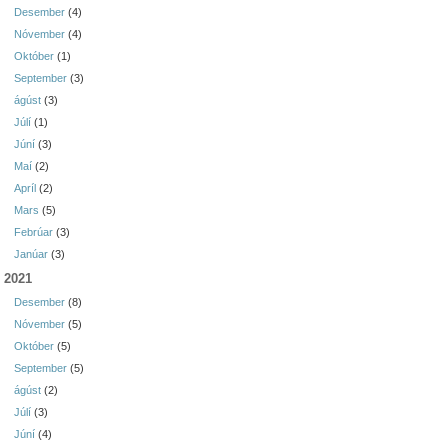
Desember
(4)
Nóvember
(4)
Október
(1)
September
(3)
ágúst
(3)
Júlí
(1)
Júní
(3)
Maí
(2)
Apríl
(2)
Mars
(5)
Febrúar
(3)
Janúar
(3)
2021
Desember
(8)
Nóvember
(5)
Október
(5)
September
(5)
ágúst
(2)
Júlí
(3)
Júní
(4)