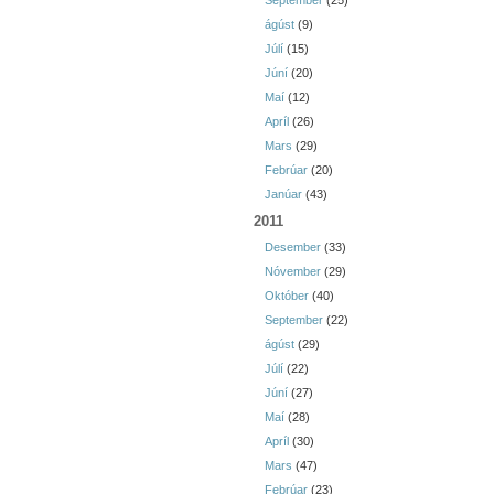
September
(25)
ágúst
(9)
Júlí
(15)
Júní
(20)
Maí
(12)
Apríl
(26)
Mars
(29)
Febrúar
(20)
Janúar
(43)
2011
Desember
(33)
Nóvember
(29)
Október
(40)
September
(22)
ágúst
(29)
Júlí
(22)
Júní
(27)
Maí
(28)
Apríl
(30)
Mars
(47)
Febrúar
(23)