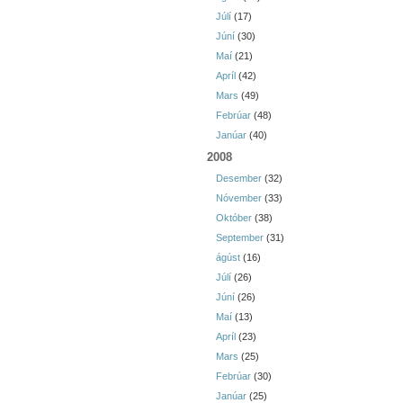
Júlí
(17)
Júní
(30)
Maí
(21)
Apríl
(42)
Mars
(49)
Febrúar
(48)
Janúar
(40)
2008
Desember
(32)
Nóvember
(33)
Október
(38)
September
(31)
ágúst
(16)
Júlí
(26)
Júní
(26)
Maí
(13)
Apríl
(23)
Mars
(25)
Febrúar
(30)
Janúar
(25)