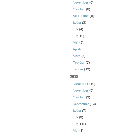
Nóvember
(8)
Október
(6)
September
(6)
ágúst
(3)
Júlí
(4)
Júní
(6)
Maí
(3)
Apríl
(5)
Mars
(7)
Febrúar
(7)
Janúar
(12)
2018
Desember
(10)
Nóvember
(5)
Október
(3)
September
(13)
ágúst
(7)
Júlí
(8)
Júní
(11)
Maí
(3)