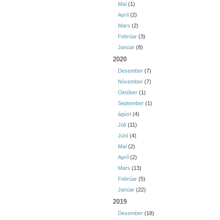
Maí
(1)
Apríl
(2)
Mars
(2)
Febrúar
(3)
Janúar
(8)
2020
Desember
(7)
Nóvember
(7)
Október
(1)
September
(1)
ágúst
(4)
Júlí
(11)
Júní
(4)
Maí
(2)
Apríl
(2)
Mars
(13)
Febrúar
(5)
Janúar
(22)
2019
Desember
(18)