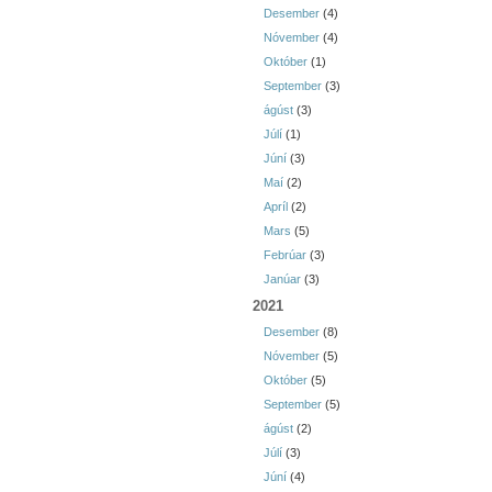
Desember
(4)
Nóvember
(4)
Október
(1)
September
(3)
ágúst
(3)
Júlí
(1)
Júní
(3)
Maí
(2)
Apríl
(2)
Mars
(5)
Febrúar
(3)
Janúar
(3)
2021
Desember
(8)
Nóvember
(5)
Október
(5)
September
(5)
ágúst
(2)
Júlí
(3)
Júní
(4)