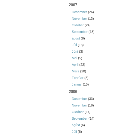
2007
Desember
(26)
Nóvember
(13)
Október
(24)
September
(13)
ágúst
(8)
Júlí
(13)
Júní
(3)
Maí
(5)
Apríl
(22)
Mars
(20)
Febrúar
(8)
Janúar
(15)
2006
Desember
(33)
Nóvember
(18)
Október
(14)
September
(14)
ágúst
(6)
Júlí
(8)