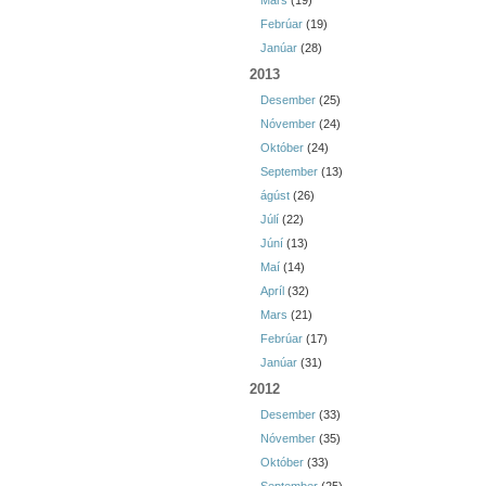
Mars
(19)
Febrúar
(19)
Janúar
(28)
2013
Desember
(25)
Nóvember
(24)
Október
(24)
September
(13)
ágúst
(26)
Júlí
(22)
Júní
(13)
Maí
(14)
Apríl
(32)
Mars
(21)
Febrúar
(17)
Janúar
(31)
2012
Desember
(33)
Nóvember
(35)
Október
(33)