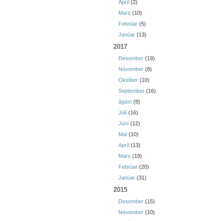
Apríl
(2)
Mars
(10)
Febrúar
(5)
Janúar
(13)
2017
Desember
(19)
Nóvember
(8)
Október
(10)
September
(16)
ágúst
(8)
Júlí
(16)
Júní
(12)
Maí
(10)
Apríl
(13)
Mars
(19)
Febrúar
(20)
Janúar
(31)
2015
Desember
(15)
Nóvember
(10)