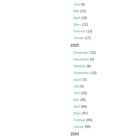
Júní
(6)
Maí
(13)
Apríl
(18)
Mars
(12)
Febrúar
(13)
Janúar
(17)
2005
Desember
(23)
Nóvember
(6)
Október
(8)
September
(10)
ágúst
(5)
Júlí
(5)
Júní
(10)
Maí
(45)
Apríl
(84)
Mars
(87)
Febrúar
(83)
Janúar
(95)
2004