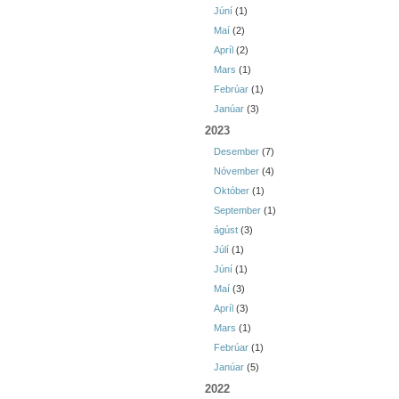
Júní
(1)
Maí
(2)
Apríl
(2)
Mars
(1)
Febrúar
(1)
Janúar
(3)
2023
Desember
(7)
Nóvember
(4)
Október
(1)
September
(1)
ágúst
(3)
Júlí
(1)
Júní
(1)
Maí
(3)
Apríl
(3)
Mars
(1)
Febrúar
(1)
Janúar
(5)
2022