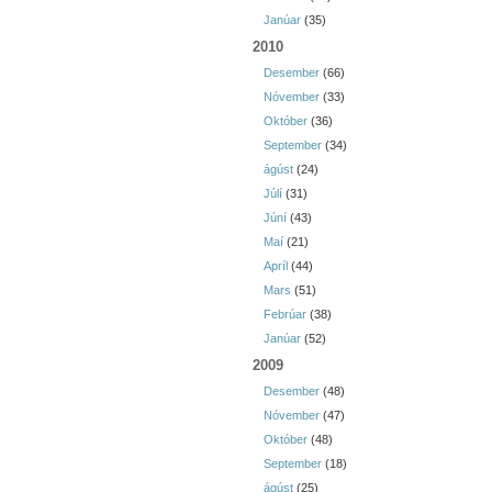
Janúar
(35)
2010
Desember
(66)
Nóvember
(33)
Október
(36)
September
(34)
ágúst
(24)
Júlí
(31)
Júní
(43)
Maí
(21)
Apríl
(44)
Mars
(51)
Febrúar
(38)
Janúar
(52)
2009
Desember
(48)
Nóvember
(47)
Október
(48)
September
(18)
ágúst
(25)