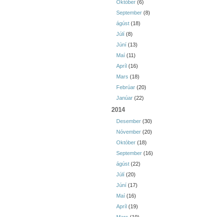
Október
(6)
September
(8)
ágúst
(18)
Júlí
(8)
Júní
(13)
Maí
(11)
Apríl
(16)
Mars
(18)
Febrúar
(20)
Janúar
(22)
2014
Desember
(30)
Nóvember
(20)
Október
(18)
September
(16)
ágúst
(22)
Júlí
(20)
Júní
(17)
Maí
(16)
Apríl
(19)