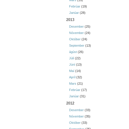
Mars
(19)
Febrúar
(19)
Janúar
(28)
2013
Desember
(25)
Nóvember
(24)
Október
(24)
September
(13)
ágúst
(26)
Júlí
(22)
Júní
(13)
Maí
(14)
Apríl
(32)
Mars
(21)
Febrúar
(17)
Janúar
(31)
2012
Desember
(33)
Nóvember
(35)
Október
(33)