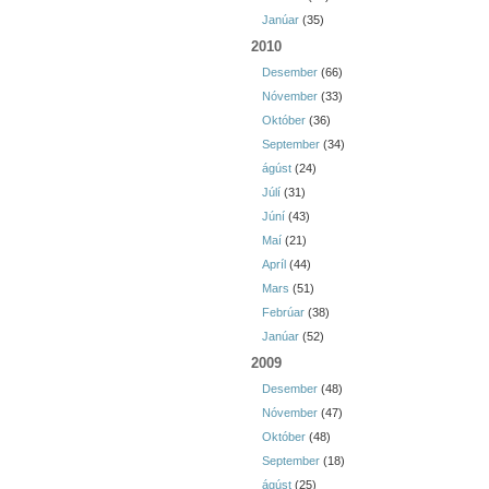
Janúar
(35)
2010
Desember
(66)
Nóvember
(33)
Október
(36)
September
(34)
ágúst
(24)
Júlí
(31)
Júní
(43)
Maí
(21)
Apríl
(44)
Mars
(51)
Febrúar
(38)
Janúar
(52)
2009
Desember
(48)
Nóvember
(47)
Október
(48)
September
(18)
ágúst
(25)