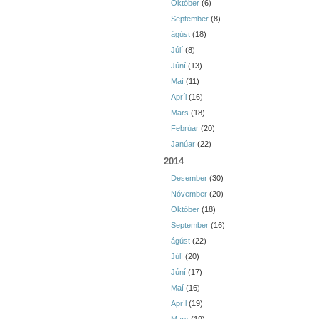
Október
(6)
September
(8)
ágúst
(18)
Júlí
(8)
Júní
(13)
Maí
(11)
Apríl
(16)
Mars
(18)
Febrúar
(20)
Janúar
(22)
2014
Desember
(30)
Nóvember
(20)
Október
(18)
September
(16)
ágúst
(22)
Júlí
(20)
Júní
(17)
Maí
(16)
Apríl
(19)