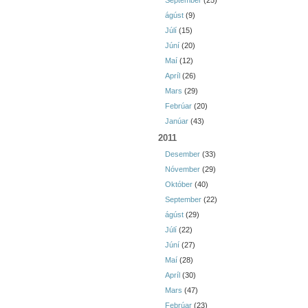
September
(25)
ágúst
(9)
Júlí
(15)
Júní
(20)
Maí
(12)
Apríl
(26)
Mars
(29)
Febrúar
(20)
Janúar
(43)
2011
Desember
(33)
Nóvember
(29)
Október
(40)
September
(22)
ágúst
(29)
Júlí
(22)
Júní
(27)
Maí
(28)
Apríl
(30)
Mars
(47)
Febrúar
(23)