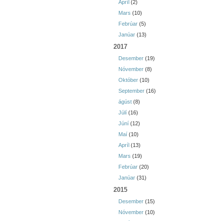
Apríl
(2)
Mars
(10)
Febrúar
(5)
Janúar
(13)
2017
Desember
(19)
Nóvember
(8)
Október
(10)
September
(16)
ágúst
(8)
Júlí
(16)
Júní
(12)
Maí
(10)
Apríl
(13)
Mars
(19)
Febrúar
(20)
Janúar
(31)
2015
Desember
(15)
Nóvember
(10)