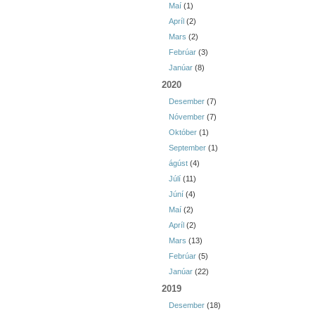
Maí
(1)
Apríl
(2)
Mars
(2)
Febrúar
(3)
Janúar
(8)
2020
Desember
(7)
Nóvember
(7)
Október
(1)
September
(1)
ágúst
(4)
Júlí
(11)
Júní
(4)
Maí
(2)
Apríl
(2)
Mars
(13)
Febrúar
(5)
Janúar
(22)
2019
Desember
(18)