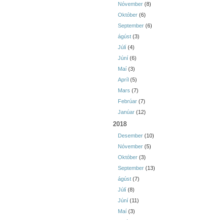
Nóvember
(8)
Október
(6)
September
(6)
ágúst
(3)
Júlí
(4)
Júní
(6)
Maí
(3)
Apríl
(5)
Mars
(7)
Febrúar
(7)
Janúar
(12)
2018
Desember
(10)
Nóvember
(5)
Október
(3)
September
(13)
ágúst
(7)
Júlí
(8)
Júní
(11)
Maí
(3)