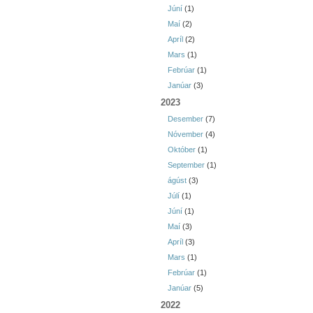
Júní
(1)
Maí
(2)
Apríl
(2)
Mars
(1)
Febrúar
(1)
Janúar
(3)
2023
Desember
(7)
Nóvember
(4)
Október
(1)
September
(1)
ágúst
(3)
Júlí
(1)
Júní
(1)
Maí
(3)
Apríl
(3)
Mars
(1)
Febrúar
(1)
Janúar
(5)
2022