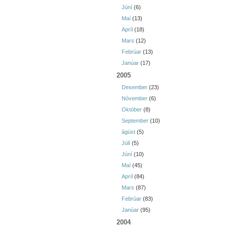
Júní
(6)
Maí
(13)
Apríl
(18)
Mars
(12)
Febrúar
(13)
Janúar
(17)
2005
Desember
(23)
Nóvember
(6)
Október
(8)
September
(10)
ágúst
(5)
Júlí
(5)
Júní
(10)
Maí
(45)
Apríl
(84)
Mars
(87)
Febrúar
(83)
Janúar
(95)
2004