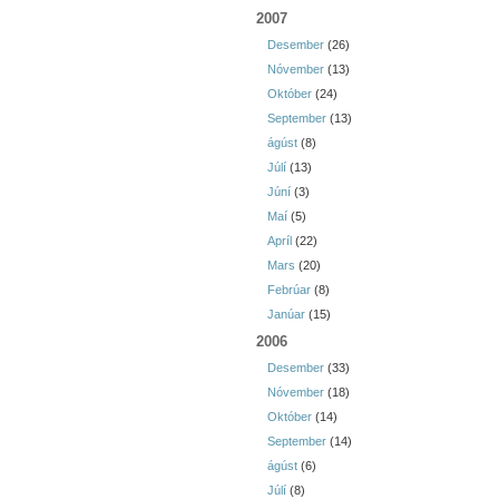
2007
Desember
(26)
Nóvember
(13)
Október
(24)
September
(13)
ágúst
(8)
Júlí
(13)
Júní
(3)
Maí
(5)
Apríl
(22)
Mars
(20)
Febrúar
(8)
Janúar
(15)
2006
Desember
(33)
Nóvember
(18)
Október
(14)
September
(14)
ágúst
(6)
Júlí
(8)