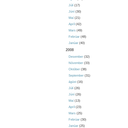
Júlí
(17)
Júní
(30)
Maí
(21)
Apríl
(42)
Mars
(49)
Febrúar
(48)
Janúar
(40)
2008
Desember
(32)
Nóvember
(33)
Október
(38)
September
(31)
ágúst
(16)
Júlí
(26)
Júní
(26)
Maí
(13)
Apríl
(23)
Mars
(25)
Febrúar
(30)
Janúar
(25)