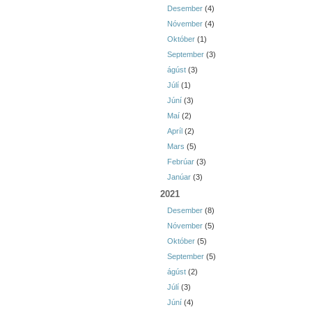
Desember
(4)
Nóvember
(4)
Október
(1)
September
(3)
ágúst
(3)
Júlí
(1)
Júní
(3)
Maí
(2)
Apríl
(2)
Mars
(5)
Febrúar
(3)
Janúar
(3)
2021
Desember
(8)
Nóvember
(5)
Október
(5)
September
(5)
ágúst
(2)
Júlí
(3)
Júní
(4)