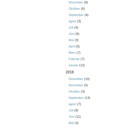
Nóvember
(8)
Október
(6)
September
(6)
ágúst
(3)
Júlí
(4)
Júní
(6)
Maí
(3)
Apríl
(5)
Mars
(7)
Febrúar
(7)
Janúar
(12)
2018
Desember
(10)
Nóvember
(5)
Október
(3)
September
(13)
ágúst
(7)
Júlí
(8)
Júní
(11)
Maí
(3)