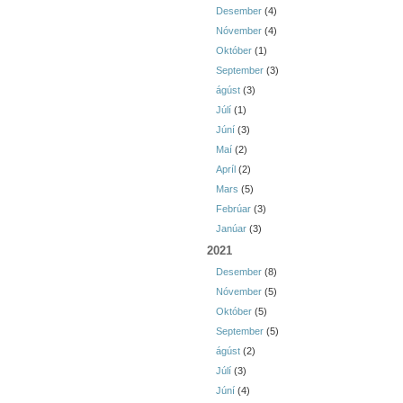
Desember
(4)
Nóvember
(4)
Október
(1)
September
(3)
ágúst
(3)
Júlí
(1)
Júní
(3)
Maí
(2)
Apríl
(2)
Mars
(5)
Febrúar
(3)
Janúar
(3)
2021
Desember
(8)
Nóvember
(5)
Október
(5)
September
(5)
ágúst
(2)
Júlí
(3)
Júní
(4)