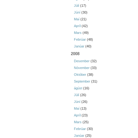
Júlí
(17)
Júní
(30)
Maí
(21)
Apríl
(42)
Mars
(49)
Febrúar
(48)
Janúar
(40)
2008
Desember
(32)
Nóvember
(33)
Október
(38)
September
(31)
ágúst
(16)
Júlí
(26)
Júní
(26)
Maí
(13)
Apríl
(23)
Mars
(25)
Febrúar
(30)
Janúar
(25)