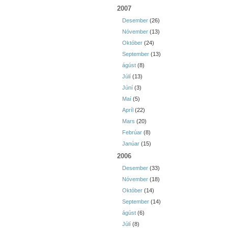
2007
Desember
(26)
Nóvember
(13)
Október
(24)
September
(13)
ágúst
(8)
Júlí
(13)
Júní
(3)
Maí
(5)
Apríl
(22)
Mars
(20)
Febrúar
(8)
Janúar
(15)
2006
Desember
(33)
Nóvember
(18)
Október
(14)
September
(14)
ágúst
(6)
Júlí
(8)