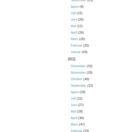
September
(25)
ágúst
(9)
Júlí
(15)
Júní
(20)
Maí
(12)
Apríl
(26)
Mars
(29)
Febrúar
(20)
Janúar
(43)
2011
Desember
(33)
Nóvember
(29)
Október
(40)
September
(22)
ágúst
(29)
Júlí
(22)
Júní
(27)
Maí
(28)
Apríl
(30)
Mars
(47)
Febrúar
(23)