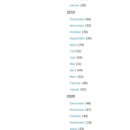
Janúar
(35)
2010
Desember
(66)
Nóvember
(33)
Október
(36)
September
(34)
ágúst
(24)
Júlí
(31)
Júní
(43)
Maí
(21)
Apríl
(44)
Mars
(51)
Febrúar
(38)
Janúar
(52)
2009
Desember
(48)
Nóvember
(47)
Október
(48)
September
(18)
ágúst
(25)