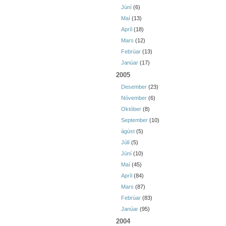
Júní
(6)
Maí
(13)
Apríl
(18)
Mars
(12)
Febrúar
(13)
Janúar
(17)
2005
Desember
(23)
Nóvember
(6)
Október
(8)
September
(10)
ágúst
(5)
Júlí
(5)
Júní
(10)
Maí
(45)
Apríl
(84)
Mars
(87)
Febrúar
(83)
Janúar
(95)
2004