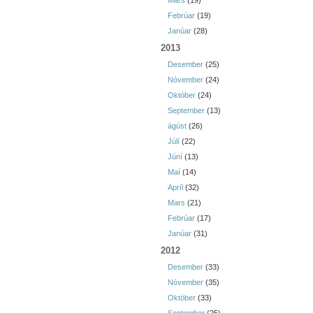
Mars
(19)
Febrúar
(19)
Janúar
(28)
2013
Desember
(25)
Nóvember
(24)
Október
(24)
September
(13)
ágúst
(26)
Júlí
(22)
Júní
(13)
Maí
(14)
Apríl
(32)
Mars
(21)
Febrúar
(17)
Janúar
(31)
2012
Desember
(33)
Nóvember
(35)
Október
(33)