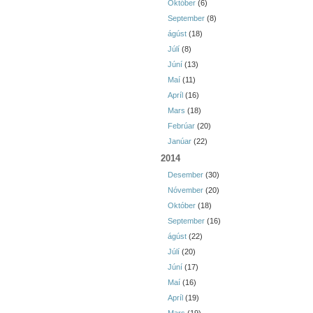
Október
(6)
September
(8)
ágúst
(18)
Júlí
(8)
Júní
(13)
Maí
(11)
Apríl
(16)
Mars
(18)
Febrúar
(20)
Janúar
(22)
2014
Desember
(30)
Nóvember
(20)
Október
(18)
September
(16)
ágúst
(22)
Júlí
(20)
Júní
(17)
Maí
(16)
Apríl
(19)