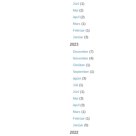
Júní
(1)
Maí
(2)
Apríl
(2)
Mars
(1)
Febrúar
(1)
Janúar
(3)
2023
Desember
(7)
Nóvember
(4)
Október
(1)
September
(1)
ágúst
(3)
Júlí
(1)
Júní
(1)
Maí
(3)
Apríl
(3)
Mars
(1)
Febrúar
(1)
Janúar
(5)
2022