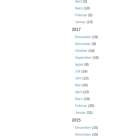
Apríl
(2)
Mars
(10)
Febrúar
(5)
Janúar
(13)
2017
Desember
(19)
Nóvember
(8)
Október
(10)
September
(16)
ágúst
(8)
Júlí
(16)
Júní
(12)
Maí
(10)
Apríl
(13)
Mars
(19)
Febrúar
(20)
Janúar
(31)
2015
Desember
(15)
Nóvember
(10)