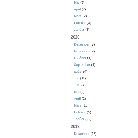
Maí
(1)
Apríl
(2)
Mars
(2)
Febrúar
(3)
Janúar
(8)
2020
Desember
(7)
Nóvember
(7)
Október
(1)
September
(1)
ágúst
(4)
Júlí
(11)
Júní
(4)
Maí
(2)
Apríl
(2)
Mars
(13)
Febrúar
(5)
Janúar
(22)
2019
Desember
(18)