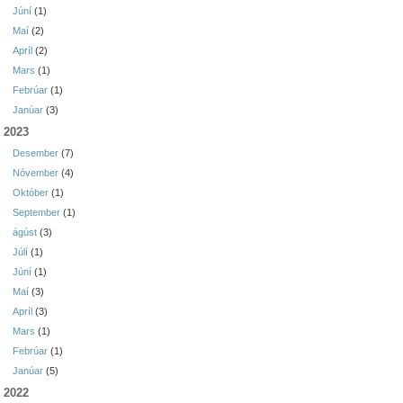
Júní
(1)
Maí
(2)
Apríl
(2)
Mars
(1)
Febrúar
(1)
Janúar
(3)
2023
Desember
(7)
Nóvember
(4)
Október
(1)
September
(1)
ágúst
(3)
Júlí
(1)
Júní
(1)
Maí
(3)
Apríl
(3)
Mars
(1)
Febrúar
(1)
Janúar
(5)
2022