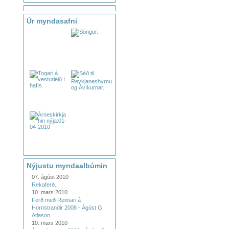
Úr myndasafni
Nýjustu myndaalbúmin
07. ágúst 2010
Rekaferð.
10. mars 2010
Ferð með Reimari á
Hornstrandir 2008 - Ágúst G.
Atlason
10. mars 2010