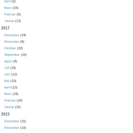
Apríl
(2)
Mars
(10)
Febrúar
(5)
Janúar
(13)
2017
Desember
(19)
Nóvember
(8)
Október
(10)
September
(16)
ágúst
(8)
Júlí
(16)
Júní
(12)
Maí
(10)
Apríl
(13)
Mars
(19)
Febrúar
(20)
Janúar
(31)
2015
Desember
(15)
Nóvember
(10)