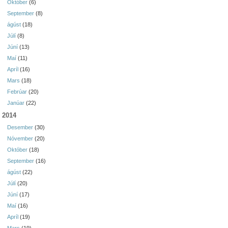
Október
(6)
September
(8)
ágúst
(18)
Júlí
(8)
Júní
(13)
Maí
(11)
Apríl
(16)
Mars
(18)
Febrúar
(20)
Janúar
(22)
2014
Desember
(30)
Nóvember
(20)
Október
(18)
September
(16)
ágúst
(22)
Júlí
(20)
Júní
(17)
Maí
(16)
Apríl
(19)