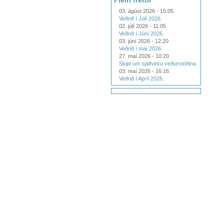
Fleiri fréttir
03. ágúst 2026 - 15:05
Veðrið í Júlí 2026.
02. júlí 2026 - 11:05
Veðrið í Júní 2026.
03. júní 2026 - 12:20
Veðrið í maí 2026.
27. maí 2026 - 10:20
Skipt um sjálfvirku veðurstöðina.
03. maí 2026 - 16:16
Veðrið í Apríl 2026.