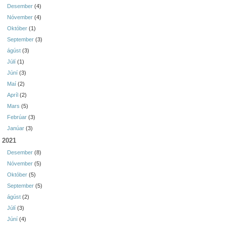
Desember
(4)
Nóvember
(4)
Október
(1)
September
(3)
ágúst
(3)
Júlí
(1)
Júní
(3)
Maí
(2)
Apríl
(2)
Mars
(5)
Febrúar
(3)
Janúar
(3)
2021
Desember
(8)
Nóvember
(5)
Október
(5)
September
(5)
ágúst
(2)
Júlí
(3)
Júní
(4)