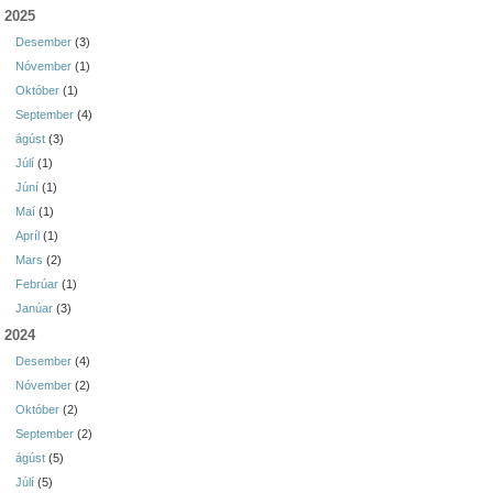
2025
Desember
(3)
Nóvember
(1)
Október
(1)
September
(4)
ágúst
(3)
Júlí
(1)
Júní
(1)
Maí
(1)
Apríl
(1)
Mars
(2)
Febrúar
(1)
Janúar
(3)
2024
Desember
(4)
Nóvember
(2)
Október
(2)
September
(2)
ágúst
(5)
Júlí
(5)