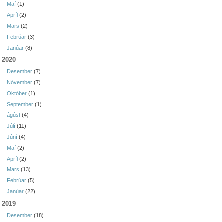
Maí
(1)
Apríl
(2)
Mars
(2)
Febrúar
(3)
Janúar
(8)
2020
Desember
(7)
Nóvember
(7)
Október
(1)
September
(1)
ágúst
(4)
Júlí
(11)
Júní
(4)
Maí
(2)
Apríl
(2)
Mars
(13)
Febrúar
(5)
Janúar
(22)
2019
Desember
(18)