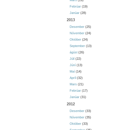
Mars
(19)
Febrúar
(19)
Janúar
(28)
2013
Desember
(25)
Nóvember
(24)
Október
(24)
September
(13)
ágúst
(26)
Júlí
(22)
Júní
(13)
Maí
(14)
Apríl
(32)
Mars
(21)
Febrúar
(17)
Janúar
(31)
2012
Desember
(33)
Nóvember
(35)
Október
(33)