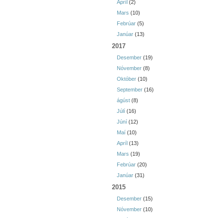
Apríl
(2)
Mars
(10)
Febrúar
(5)
Janúar
(13)
2017
Desember
(19)
Nóvember
(8)
Október
(10)
September
(16)
ágúst
(8)
Júlí
(16)
Júní
(12)
Maí
(10)
Apríl
(13)
Mars
(19)
Febrúar
(20)
Janúar
(31)
2015
Desember
(15)
Nóvember
(10)