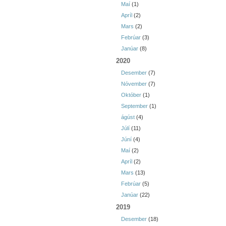
Maí
(1)
Apríl
(2)
Mars
(2)
Febrúar
(3)
Janúar
(8)
2020
Desember
(7)
Nóvember
(7)
Október
(1)
September
(1)
ágúst
(4)
Júlí
(11)
Júní
(4)
Maí
(2)
Apríl
(2)
Mars
(13)
Febrúar
(5)
Janúar
(22)
2019
Desember
(18)