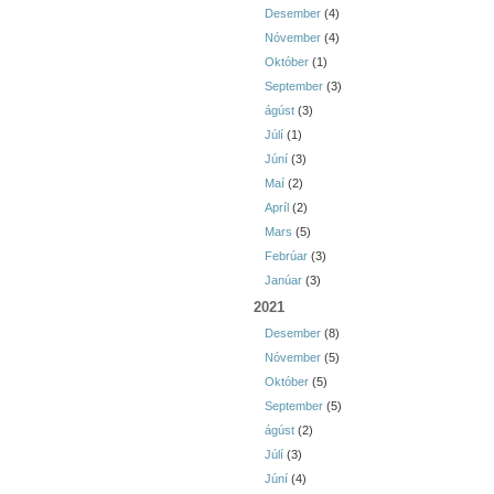
Desember
(4)
Nóvember
(4)
Október
(1)
September
(3)
ágúst
(3)
Júlí
(1)
Júní
(3)
Maí
(2)
Apríl
(2)
Mars
(5)
Febrúar
(3)
Janúar
(3)
2021
Desember
(8)
Nóvember
(5)
Október
(5)
September
(5)
ágúst
(2)
Júlí
(3)
Júní
(4)