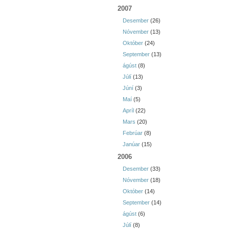
2007
Desember
(26)
Nóvember
(13)
Október
(24)
September
(13)
ágúst
(8)
Júlí
(13)
Júní
(3)
Maí
(5)
Apríl
(22)
Mars
(20)
Febrúar
(8)
Janúar
(15)
2006
Desember
(33)
Nóvember
(18)
Október
(14)
September
(14)
ágúst
(6)
Júlí
(8)