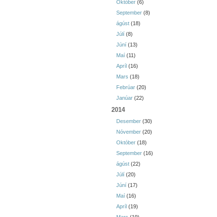
Október
(6)
September
(8)
ágúst
(18)
Júlí
(8)
Júní
(13)
Maí
(11)
Apríl
(16)
Mars
(18)
Febrúar
(20)
Janúar
(22)
2014
Desember
(30)
Nóvember
(20)
Október
(18)
September
(16)
ágúst
(22)
Júlí
(20)
Júní
(17)
Maí
(16)
Apríl
(19)