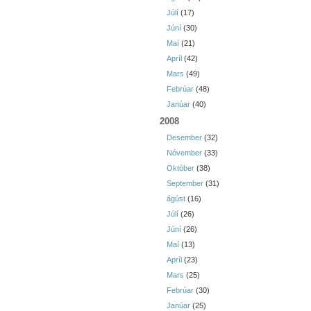
Júlí
(17)
Júní
(30)
Maí
(21)
Apríl
(42)
Mars
(49)
Febrúar
(48)
Janúar
(40)
2008
Desember
(32)
Nóvember
(33)
Október
(38)
September
(31)
ágúst
(16)
Júlí
(26)
Júní
(26)
Maí
(13)
Apríl
(23)
Mars
(25)
Febrúar
(30)
Janúar
(25)