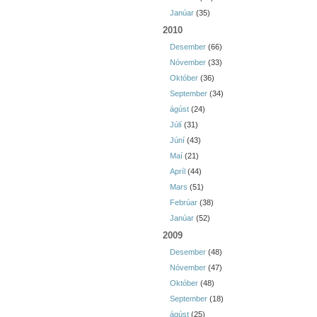
Janúar
(35)
2010
Desember
(66)
Nóvember
(33)
Október
(36)
September
(34)
ágúst
(24)
Júlí
(31)
Júní
(43)
Maí
(21)
Apríl
(44)
Mars
(51)
Febrúar
(38)
Janúar
(52)
2009
Desember
(48)
Nóvember
(47)
Október
(48)
September
(18)
ágúst
(25)