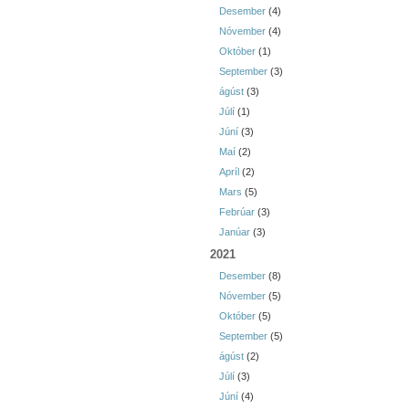
Desember
(4)
Nóvember
(4)
Október
(1)
September
(3)
ágúst
(3)
Júlí
(1)
Júní
(3)
Maí
(2)
Apríl
(2)
Mars
(5)
Febrúar
(3)
Janúar
(3)
2021
Desember
(8)
Nóvember
(5)
Október
(5)
September
(5)
ágúst
(2)
Júlí
(3)
Júní
(4)