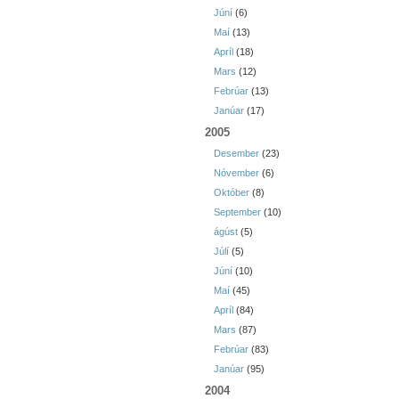
Júní
(6)
Maí
(13)
Apríl
(18)
Mars
(12)
Febrúar
(13)
Janúar
(17)
2005
Desember
(23)
Nóvember
(6)
Október
(8)
September
(10)
ágúst
(5)
Júlí
(5)
Júní
(10)
Maí
(45)
Apríl
(84)
Mars
(87)
Febrúar
(83)
Janúar
(95)
2004