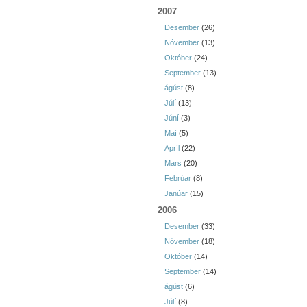
2007
Desember
(26)
Nóvember
(13)
Október
(24)
September
(13)
ágúst
(8)
Júlí
(13)
Júní
(3)
Maí
(5)
Apríl
(22)
Mars
(20)
Febrúar
(8)
Janúar
(15)
2006
Desember
(33)
Nóvember
(18)
Október
(14)
September
(14)
ágúst
(6)
Júlí
(8)