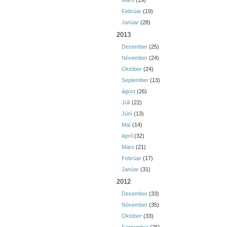
Mars
(19)
Febrúar
(19)
Janúar
(28)
2013
Desember
(25)
Nóvember
(24)
Október
(24)
September
(13)
ágúst
(26)
Júlí
(22)
Júní
(13)
Maí
(14)
Apríl
(32)
Mars
(21)
Febrúar
(17)
Janúar
(31)
2012
Desember
(33)
Nóvember
(35)
Október
(33)