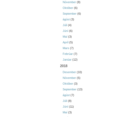
Nóvember
(8)
Október
(6)
September
(6)
ágúst
(3)
Júlí
(4)
Júní
(6)
Maí
(3)
Apríl
(5)
Mars
(7)
Febrúar
(7)
Janúar
(12)
2018
Desember
(10)
Nóvember
(5)
Október
(3)
September
(13)
ágúst
(7)
Júlí
(8)
Júní
(11)
Maí
(3)