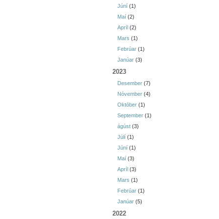
Júní
(1)
Maí
(2)
Apríl
(2)
Mars
(1)
Febrúar
(1)
Janúar
(3)
2023
Desember
(7)
Nóvember
(4)
Október
(1)
September
(1)
ágúst
(3)
Júlí
(1)
Júní
(1)
Maí
(3)
Apríl
(3)
Mars
(1)
Febrúar
(1)
Janúar
(5)
2022