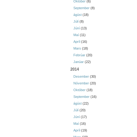
Október
(6)
September
(8)
ágúst
(18)
Júlí
(8)
Júní
(13)
Maí
(11)
Apríl
(16)
Mars
(18)
Febrúar
(20)
Janúar
(22)
2014
Desember
(30)
Nóvember
(20)
Október
(18)
September
(16)
ágúst
(22)
Júlí
(20)
Júní
(17)
Maí
(16)
Apríl
(19)