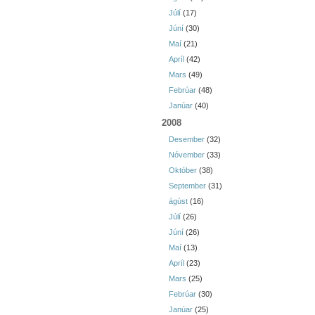
Júlí
(17)
Júní
(30)
Maí
(21)
Apríl
(42)
Mars
(49)
Febrúar
(48)
Janúar
(40)
2008
Desember
(32)
Nóvember
(33)
Október
(38)
September
(31)
ágúst
(16)
Júlí
(26)
Júní
(26)
Maí
(13)
Apríl
(23)
Mars
(25)
Febrúar
(30)
Janúar
(25)