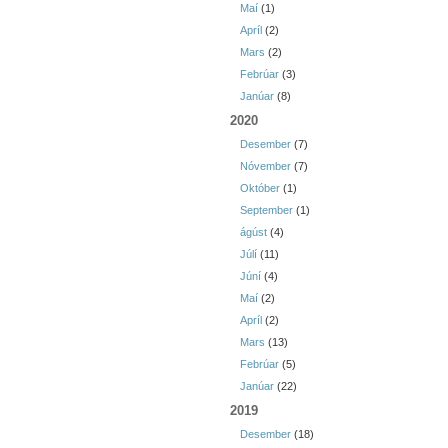
Maí
(1)
Apríl
(2)
Mars
(2)
Febrúar
(3)
Janúar
(8)
2020
Desember
(7)
Nóvember
(7)
Október
(1)
September
(1)
ágúst
(4)
Júlí
(11)
Júní
(4)
Maí
(2)
Apríl
(2)
Mars
(13)
Febrúar
(5)
Janúar
(22)
2019
Desember
(18)