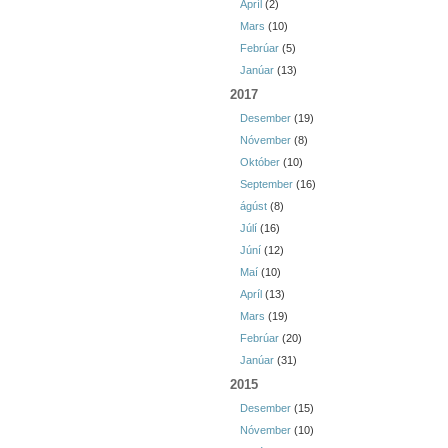
Apríl
(2)
Mars
(10)
Febrúar
(5)
Janúar
(13)
2017
Desember
(19)
Nóvember
(8)
Október
(10)
September
(16)
ágúst
(8)
Júlí
(16)
Júní
(12)
Maí
(10)
Apríl
(13)
Mars
(19)
Febrúar
(20)
Janúar
(31)
2015
Desember
(15)
Nóvember
(10)