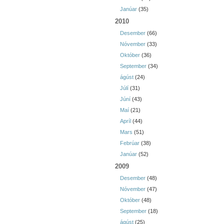
Janúar
(35)
2010
Desember
(66)
Nóvember
(33)
Október
(36)
September
(34)
ágúst
(24)
Júlí
(31)
Júní
(43)
Maí
(21)
Apríl
(44)
Mars
(51)
Febrúar
(38)
Janúar
(52)
2009
Desember
(48)
Nóvember
(47)
Október
(48)
September
(18)
ágúst
(25)