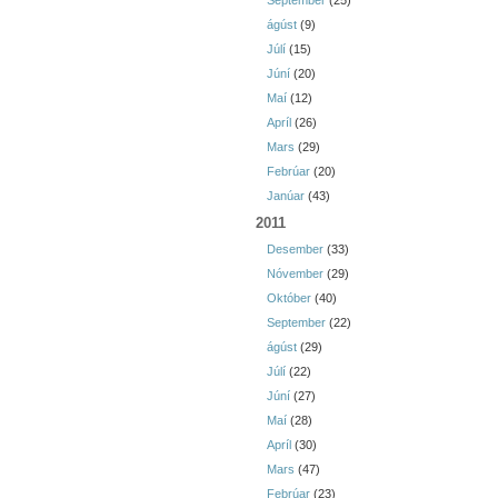
September
(25)
ágúst
(9)
Júlí
(15)
Júní
(20)
Maí
(12)
Apríl
(26)
Mars
(29)
Febrúar
(20)
Janúar
(43)
2011
Desember
(33)
Nóvember
(29)
Október
(40)
September
(22)
ágúst
(29)
Júlí
(22)
Júní
(27)
Maí
(28)
Apríl
(30)
Mars
(47)
Febrúar
(23)