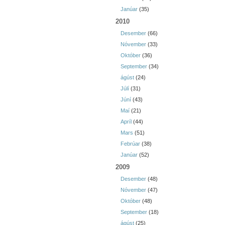
Janúar
(35)
2010
Desember
(66)
Nóvember
(33)
Október
(36)
September
(34)
ágúst
(24)
Júlí
(31)
Júní
(43)
Maí
(21)
Apríl
(44)
Mars
(51)
Febrúar
(38)
Janúar
(52)
2009
Desember
(48)
Nóvember
(47)
Október
(48)
September
(18)
ágúst
(25)