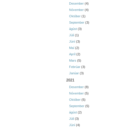
Desember
(4)
Nóvember
(4)
Október
(1)
September
(3)
ágúst
(3)
Júlí
(1)
Júní
(3)
Maí
(2)
Apríl
(2)
Mars
(5)
Febrúar
(3)
Janúar
(3)
2021
Desember
(8)
Nóvember
(5)
Október
(5)
September
(5)
ágúst
(2)
Júlí
(3)
Júní
(4)