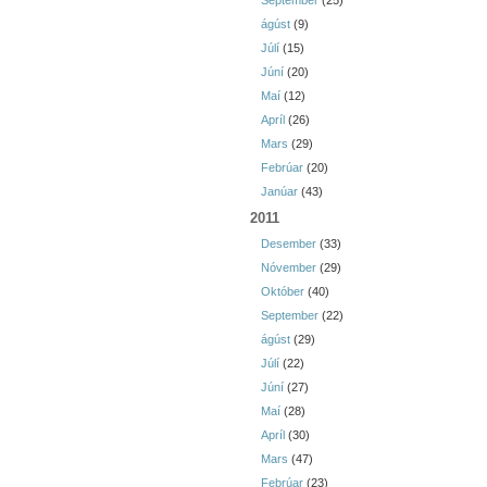
September
(25)
ágúst
(9)
Júlí
(15)
Júní
(20)
Maí
(12)
Apríl
(26)
Mars
(29)
Febrúar
(20)
Janúar
(43)
2011
Desember
(33)
Nóvember
(29)
Október
(40)
September
(22)
ágúst
(29)
Júlí
(22)
Júní
(27)
Maí
(28)
Apríl
(30)
Mars
(47)
Febrúar
(23)