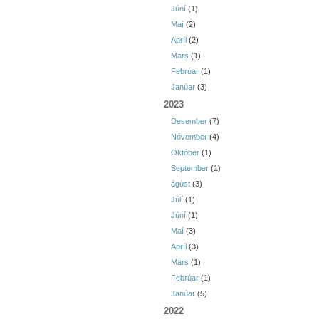
Júní
(1)
Maí
(2)
Apríl
(2)
Mars
(1)
Febrúar
(1)
Janúar
(3)
2023
Desember
(7)
Nóvember
(4)
Október
(1)
September
(1)
ágúst
(3)
Júlí
(1)
Júní
(1)
Maí
(3)
Apríl
(3)
Mars
(1)
Febrúar
(1)
Janúar
(5)
2022