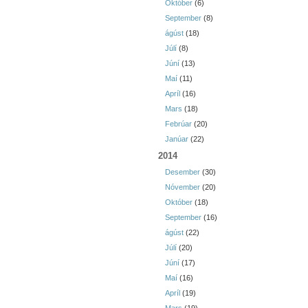
Október
(6)
September
(8)
ágúst
(18)
Júlí
(8)
Júní
(13)
Maí
(11)
Apríl
(16)
Mars
(18)
Febrúar
(20)
Janúar
(22)
2014
Desember
(30)
Nóvember
(20)
Október
(18)
September
(16)
ágúst
(22)
Júlí
(20)
Júní
(17)
Maí
(16)
Apríl
(19)