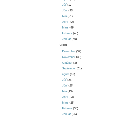
Júlí
(17)
Júní
(30)
Maí
(21)
Apríl
(42)
Mars
(49)
Febrúar
(48)
Janúar
(40)
2008
Desember
(32)
Nóvember
(33)
Október
(38)
September
(31)
ágúst
(16)
Júlí
(26)
Júní
(26)
Maí
(13)
Apríl
(23)
Mars
(25)
Febrúar
(30)
Janúar
(25)