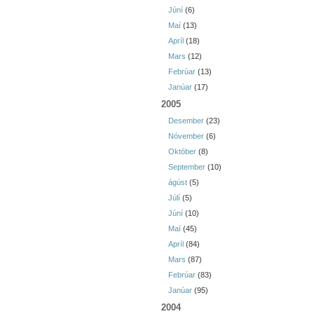
Júní
(6)
Maí
(13)
Apríl
(18)
Mars
(12)
Febrúar
(13)
Janúar
(17)
2005
Desember
(23)
Nóvember
(6)
Október
(8)
September
(10)
ágúst
(5)
Júlí
(5)
Júní
(10)
Maí
(45)
Apríl
(84)
Mars
(87)
Febrúar
(83)
Janúar
(95)
2004