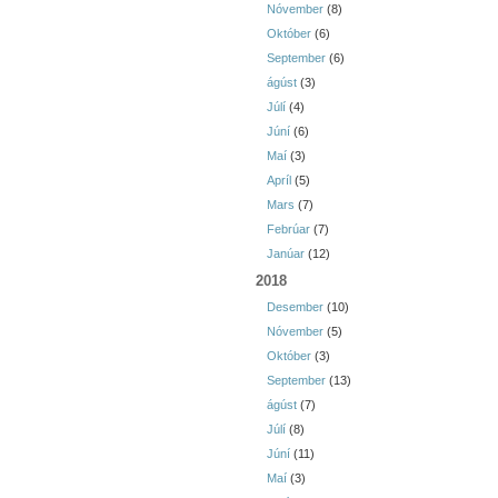
Nóvember
(8)
Október
(6)
September
(6)
ágúst
(3)
Júlí
(4)
Júní
(6)
Maí
(3)
Apríl
(5)
Mars
(7)
Febrúar
(7)
Janúar
(12)
2018
Desember
(10)
Nóvember
(5)
Október
(3)
September
(13)
ágúst
(7)
Júlí
(8)
Júní
(11)
Maí
(3)