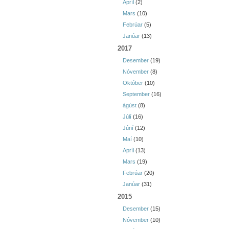
Apríl
(2)
Mars
(10)
Febrúar
(5)
Janúar
(13)
2017
Desember
(19)
Nóvember
(8)
Október
(10)
September
(16)
ágúst
(8)
Júlí
(16)
Júní
(12)
Maí
(10)
Apríl
(13)
Mars
(19)
Febrúar
(20)
Janúar
(31)
2015
Desember
(15)
Nóvember
(10)