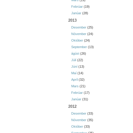
Mars
(19)
Febrúar
(19)
Janúar
(28)
2013
Desember
(25)
Nóvember
(24)
Október
(24)
September
(13)
ágúst
(26)
Júlí
(22)
Júní
(13)
Maí
(14)
Apríl
(32)
Mars
(21)
Febrúar
(17)
Janúar
(31)
2012
Desember
(33)
Nóvember
(35)
Október
(33)