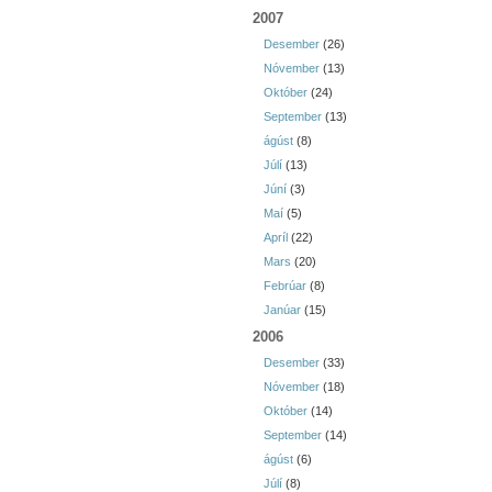
2007
Desember
(26)
Nóvember
(13)
Október
(24)
September
(13)
ágúst
(8)
Júlí
(13)
Júní
(3)
Maí
(5)
Apríl
(22)
Mars
(20)
Febrúar
(8)
Janúar
(15)
2006
Desember
(33)
Nóvember
(18)
Október
(14)
September
(14)
ágúst
(6)
Júlí
(8)