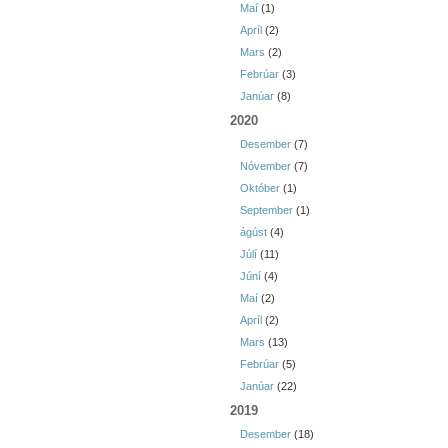
Maí
(1)
Apríl
(2)
Mars
(2)
Febrúar
(3)
Janúar
(8)
2020
Desember
(7)
Nóvember
(7)
Október
(1)
September
(1)
ágúst
(4)
Júlí
(11)
Júní
(4)
Maí
(2)
Apríl
(2)
Mars
(13)
Febrúar
(5)
Janúar
(22)
2019
Desember
(18)