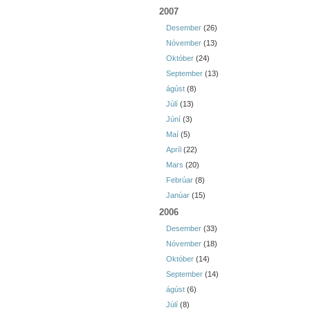
2007
Desember
(26)
Nóvember
(13)
Október
(24)
September
(13)
ágúst
(8)
Júlí
(13)
Júní
(3)
Maí
(5)
Apríl
(22)
Mars
(20)
Febrúar
(8)
Janúar
(15)
2006
Desember
(33)
Nóvember
(18)
Október
(14)
September
(14)
ágúst
(6)
Júlí
(8)