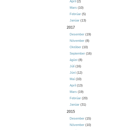
Apríl
(2)
Mars
(10)
Febrúar
(5)
Janúar
(13)
2017
Desember
(19)
Nóvember
(8)
Október
(10)
September
(16)
ágúst
(8)
Júlí
(16)
Júní
(12)
Maí
(10)
Apríl
(13)
Mars
(19)
Febrúar
(20)
Janúar
(31)
2015
Desember
(15)
Nóvember
(10)