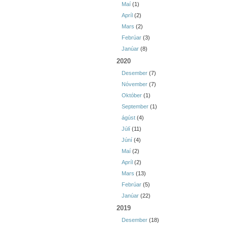
Maí
(1)
Apríl
(2)
Mars
(2)
Febrúar
(3)
Janúar
(8)
2020
Desember
(7)
Nóvember
(7)
Október
(1)
September
(1)
ágúst
(4)
Júlí
(11)
Júní
(4)
Maí
(2)
Apríl
(2)
Mars
(13)
Febrúar
(5)
Janúar
(22)
2019
Desember
(18)