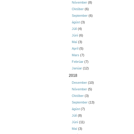
Nóvember
(8)
Október
(6)
September
(6)
ágúst
(3)
Júlí
(4)
Júní
(6)
Maí
(3)
Apríl
(5)
Mars
(7)
Febrúar
(7)
Janúar
(12)
2018
Desember
(10)
Nóvember
(5)
Október
(3)
September
(13)
ágúst
(7)
Júlí
(8)
Júní
(11)
Maí
(3)