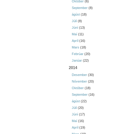
Október
(6)
September
(8)
ágúst
(18)
Júlí
(8)
Júní
(13)
Maí
(11)
Apríl
(16)
Mars
(18)
Febrúar
(20)
Janúar
(22)
2014
Desember
(30)
Nóvember
(20)
Október
(18)
September
(16)
ágúst
(22)
Júlí
(20)
Júní
(17)
Maí
(16)
Apríl
(19)