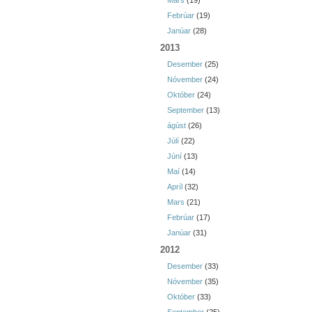
Mars
(19)
Febrúar
(19)
Janúar
(28)
2013
Desember
(25)
Nóvember
(24)
Október
(24)
September
(13)
ágúst
(26)
Júlí
(22)
Júní
(13)
Maí
(14)
Apríl
(32)
Mars
(21)
Febrúar
(17)
Janúar
(31)
2012
Desember
(33)
Nóvember
(35)
Október
(33)