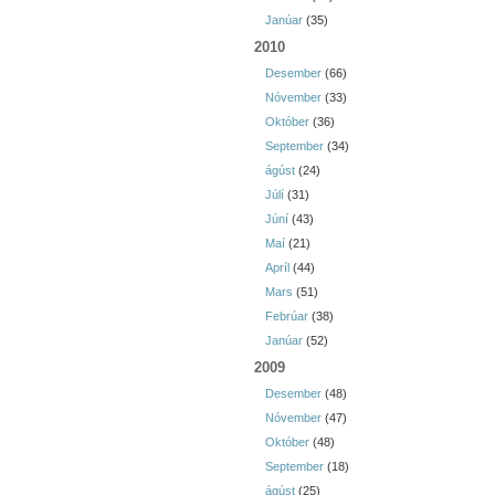
Janúar
(35)
2010
Desember
(66)
Nóvember
(33)
Október
(36)
September
(34)
ágúst
(24)
Júlí
(31)
Júní
(43)
Maí
(21)
Apríl
(44)
Mars
(51)
Febrúar
(38)
Janúar
(52)
2009
Desember
(48)
Nóvember
(47)
Október
(48)
September
(18)
ágúst
(25)