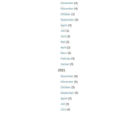
Desember
(4)
Nóvember
(4)
Október
(1)
September
(3)
ágúst
(3)
Júlí
(1)
Júní
(3)
Maí
(2)
Apríl
(2)
Mars
(5)
Febrúar
(3)
Janúar
(3)
2021
Desember
(8)
Nóvember
(5)
Október
(5)
September
(5)
ágúst
(2)
Júlí
(3)
Júní
(4)