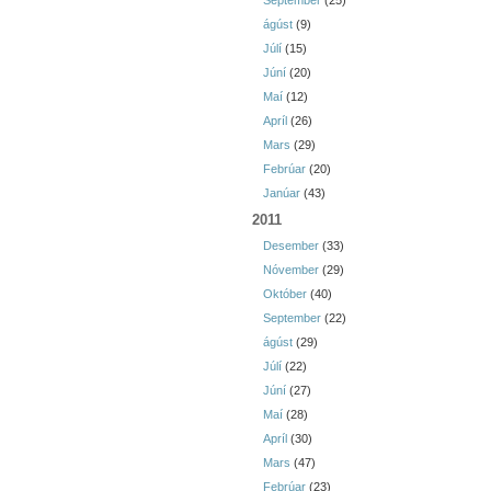
September
(25)
ágúst
(9)
Júlí
(15)
Júní
(20)
Maí
(12)
Apríl
(26)
Mars
(29)
Febrúar
(20)
Janúar
(43)
2011
Desember
(33)
Nóvember
(29)
Október
(40)
September
(22)
ágúst
(29)
Júlí
(22)
Júní
(27)
Maí
(28)
Apríl
(30)
Mars
(47)
Febrúar
(23)