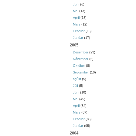
Júní
(6)
Maí
(13)
Apríl
(18)
Mars
(12)
Febrúar
(13)
Janúar
(17)
2005
Desember
(23)
Nóvember
(6)
Október
(8)
September
(10)
ágúst
(5)
Júlí
(5)
Júní
(10)
Maí
(45)
Apríl
(84)
Mars
(87)
Febrúar
(83)
Janúar
(95)
2004