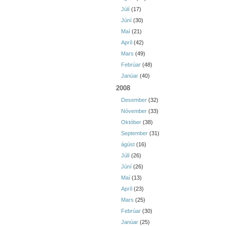
Júlí
(17)
Júní
(30)
Maí
(21)
Apríl
(42)
Mars
(49)
Febrúar
(48)
Janúar
(40)
2008
Desember
(32)
Nóvember
(33)
Október
(38)
September
(31)
ágúst
(16)
Júlí
(26)
Júní
(26)
Maí
(13)
Apríl
(23)
Mars
(25)
Febrúar
(30)
Janúar
(25)