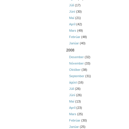
Júlí
(17)
Júní
(30)
Maí
(21)
Apríl
(42)
Mars
(49)
Febrúar
(48)
Janúar
(40)
2008
Desember
(32)
Nóvember
(33)
Október
(38)
September
(31)
ágúst
(16)
Júlí
(26)
Júní
(26)
Maí
(13)
Apríl
(23)
Mars
(25)
Febrúar
(30)
Janúar
(25)