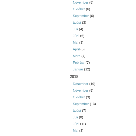
Nóvember
(8)
Október
(6)
September
(6)
ágúst
(3)
Júlí
(4)
Júní
(6)
Maí
(3)
Apríl
(5)
Mars
(7)
Febrúar
(7)
Janúar
(12)
2018
Desember
(10)
Nóvember
(5)
Október
(3)
September
(13)
ágúst
(7)
Júlí
(8)
Júní
(11)
Maí
(3)