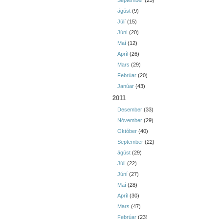
September
(25)
ágúst
(9)
Júlí
(15)
Júní
(20)
Maí
(12)
Apríl
(26)
Mars
(29)
Febrúar
(20)
Janúar
(43)
2011
Desember
(33)
Nóvember
(29)
Október
(40)
September
(22)
ágúst
(29)
Júlí
(22)
Júní
(27)
Maí
(28)
Apríl
(30)
Mars
(47)
Febrúar
(23)