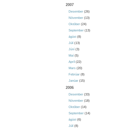
2007
Desember
(26)
Nóvember
(13)
Október
(24)
September
(13)
ágúst
(8)
Júlí
(13)
Júní
(3)
Maí
(5)
Apríl
(22)
Mars
(20)
Febrúar
(8)
Janúar
(15)
2006
Desember
(33)
Nóvember
(18)
Október
(14)
September
(14)
ágúst
(6)
Júlí
(8)