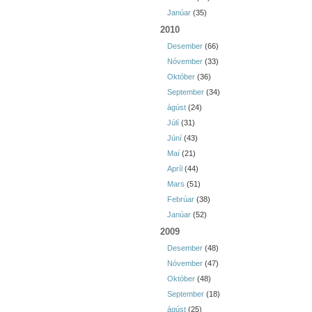
Janúar
(35)
2010
Desember
(66)
Nóvember
(33)
Október
(36)
September
(34)
ágúst
(24)
Júlí
(31)
Júní
(43)
Maí
(21)
Apríl
(44)
Mars
(51)
Febrúar
(38)
Janúar
(52)
2009
Desember
(48)
Nóvember
(47)
Október
(48)
September
(18)
ágúst
(25)