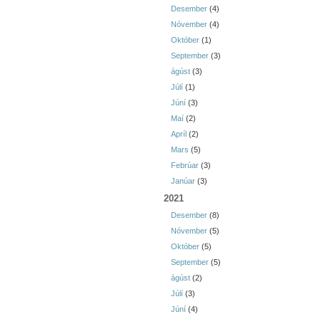
Desember
(4)
Nóvember
(4)
Október
(1)
September
(3)
ágúst
(3)
Júlí
(1)
Júní
(3)
Maí
(2)
Apríl
(2)
Mars
(5)
Febrúar
(3)
Janúar
(3)
2021
Desember
(8)
Nóvember
(5)
Október
(5)
September
(5)
ágúst
(2)
Júlí
(3)
Júní
(4)