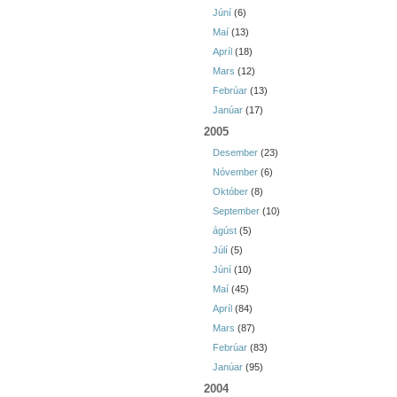
Júní
(6)
Maí
(13)
Apríl
(18)
Mars
(12)
Febrúar
(13)
Janúar
(17)
2005
Desember
(23)
Nóvember
(6)
Október
(8)
September
(10)
ágúst
(5)
Júlí
(5)
Júní
(10)
Maí
(45)
Apríl
(84)
Mars
(87)
Febrúar
(83)
Janúar
(95)
2004