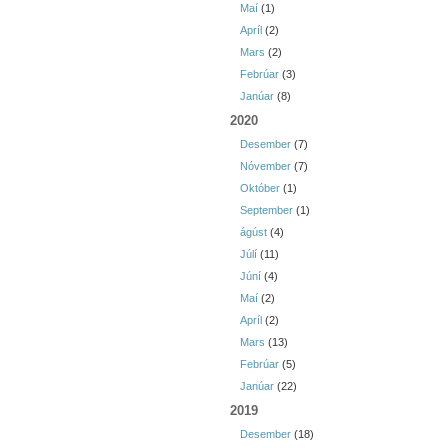
Maí
(1)
Apríl
(2)
Mars
(2)
Febrúar
(3)
Janúar
(8)
2020
Desember
(7)
Nóvember
(7)
Október
(1)
September
(1)
ágúst
(4)
Júlí
(11)
Júní
(4)
Maí
(2)
Apríl
(2)
Mars
(13)
Febrúar
(5)
Janúar
(22)
2019
Desember
(18)