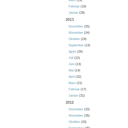
Mars
(19)
Febrúar
(19)
Janúar
(28)
2013
Desember
(25)
Nóvember
(24)
Október
(24)
September
(13)
ágúst
(26)
Júlí
(22)
Júní
(13)
Maí
(14)
Apríl
(32)
Mars
(21)
Febrúar
(17)
Janúar
(31)
2012
Desember
(33)
Nóvember
(35)
Október
(33)