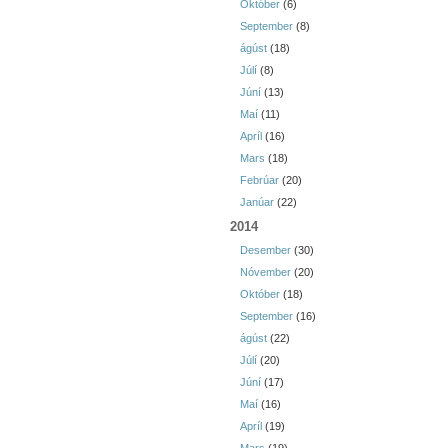
Október
(6)
September
(8)
ágúst
(18)
Júlí
(8)
Júní
(13)
Maí
(11)
Apríl
(16)
Mars
(18)
Febrúar
(20)
Janúar
(22)
2014
Desember
(30)
Nóvember
(20)
Október
(18)
September
(16)
ágúst
(22)
Júlí
(20)
Júní
(17)
Maí
(16)
Apríl
(19)