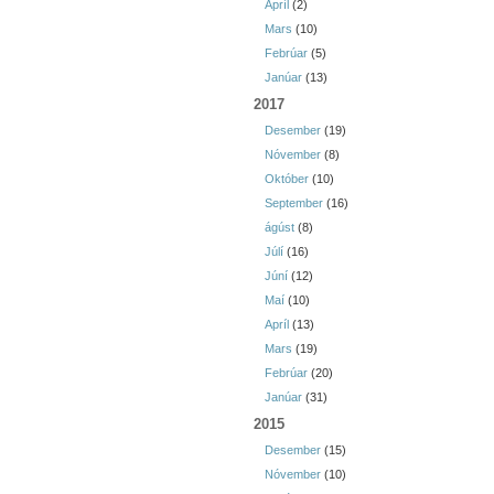
Apríl
(2)
Mars
(10)
Febrúar
(5)
Janúar
(13)
2017
Desember
(19)
Nóvember
(8)
Október
(10)
September
(16)
ágúst
(8)
Júlí
(16)
Júní
(12)
Maí
(10)
Apríl
(13)
Mars
(19)
Febrúar
(20)
Janúar
(31)
2015
Desember
(15)
Nóvember
(10)